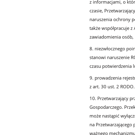
z informacjami, o któ
czasie, Przetwarzając
naruszenia ochrony po
także współpracuje z
zawiadomienia osób, 
niezwłocznego poin
stanowi naruszenie R
czasu potwierdzenia 
prowadzenia rejest
z art. 30 ust. 2 RODO.
Przetwarzający p
Gospodarczego. Przek
może nastąpić wyłącz
na Przetwarzającego 
ważnego mechanizmu t