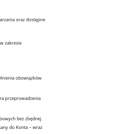
arzania oraz dostępne
w zakresie
ełnienia obowiązków
ra przeprowadzenia
obowych bez zbędnej
isany do Konta – wraz