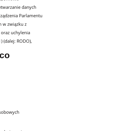
zetwarzanie danych
Dla firm usługowych B2C
rządzenia Parlamentu
Program lojalnościowy w telefonie dla gastronomii, beauty,
fitnessu i innych branż usługowych
h w związku z
oraz uchylenia
) (dalej: RODO),
 co
Darmowe materiały do pobrania
Pobierz pakiet praktycznych e-booków, które pomogą Ci
we wdrożeniu
osobowych
Blog
Sprawdź eksperckie artykuły z wiedzą i praktycznymi