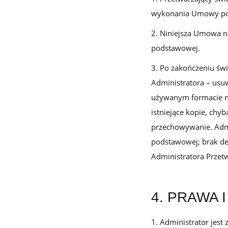
wykonania Umowy po
Niniejsza Umowa 
podstawowej.
Po zakończeniu świ
Administratora – usu
używanym formacie n
istniejące kopie, chy
przechowywanie. Admi
podstawowej; brak de
Administratora Przet
4. PRAWA 
Administrator jest