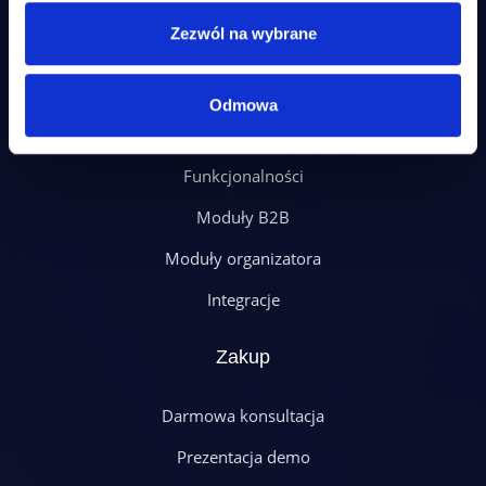
Zezwól na wybrane
Platforma
Odmowa
Moduły klienta
Funkcjonalności
Moduły B2B
Moduły organizatora
Integracje
Zakup
Darmowa konsultacja
Prezentacja demo