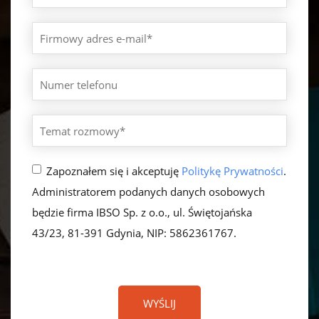
Zapoznałem się i akceptuję
Politykę Prywatności
.
Administratorem podanych danych osobowych
będzie firma IBSO Sp. z o.o., ul. Świętojańska
43/23, 81-391 Gdynia, NIP: 5862361767.
P
l