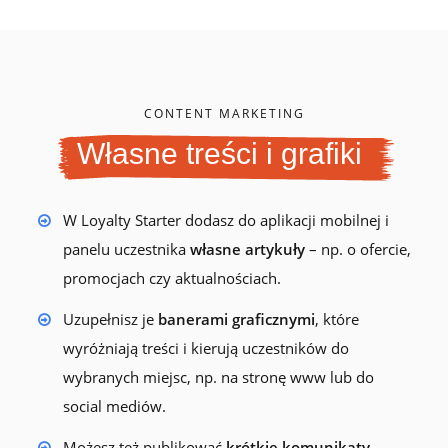
CONTENT MARKETING
Własne treści i grafiki
W Loyalty Starter dodasz do aplikacji mobilnej i
panelu uczestnika
własne artykuły
– np. o ofercie,
promocjach czy aktualnościach.
Uzupełnisz je
banerami graficznymi
, które
wyróżniają treści i kierują uczestników do
wybranych miejsc, np. na stronę www lub do
social mediów.
Możesz też publikować
krótkie komunikaty