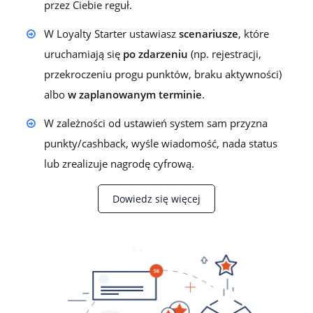
przez Ciebie reguł.
W Loyalty Starter ustawiasz
scenariusze
, które
uruchamiają się
po zdarzeniu
(np. rejestracji,
przekroczeniu progu punktów, braku aktywności)
albo
w zaplanowanym terminie
.
W zależności od ustawień system sam przyzna
punkty/cashback, wyśle wiadomość, nada status
lub zrealizuje nagrodę cyfrową.
Dowiedz się więcej