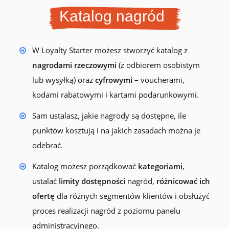
Katalog nagród
W Loyalty Starter możesz stworzyć katalog z
nagrodami rzeczowymi
(z odbiorem osobistym
lub wysyłką) oraz
cyfrowymi
– voucherami,
kodami rabatowymi i kartami podarunkowymi.
Sam ustalasz, jakie nagrody są dostępne, ile
punktów kosztują i na jakich zasadach można je
odebrać.
Katalog możesz porządkować
kategoriami
,
ustalać
limity dostępności
nagród,
różnicować ich
ofertę
dla różnych segmentów klientów i obsłużyć
proces realizacji nagród z poziomu panelu
administracyjnego.