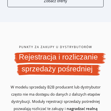
Zobacz oferty
PUNKTY ZA ZAKUPY U DYSTRYBUTORÓW
Rejestracja i rozliczanie
sprzedaży pośredniej
W modelu sprzedaży B2B producent lub dystrybutor
często nie ma dostępu do danych z dalszych etapów
dystrybucji. Moduły rejestracji sprzedaży pośredniej
pozwalają rozliczać te zakupy i
nagradzać realną