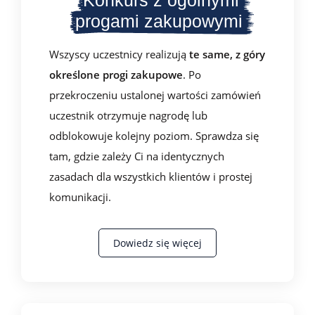
Konkurs z ogólnymi
progami zakupowymi
Wszyscy uczestnicy realizują
te same, z góry
określone progi zakupowe
. Po
przekroczeniu ustalonej wartości zamówień
uczestnik otrzymuje nagrodę lub
odblokowuje kolejny poziom. Sprawdza się
tam, gdzie zależy Ci na identycznych
zasadach dla wszystkich klientów i prostej
komunikacji.
Dowiedz się więcej