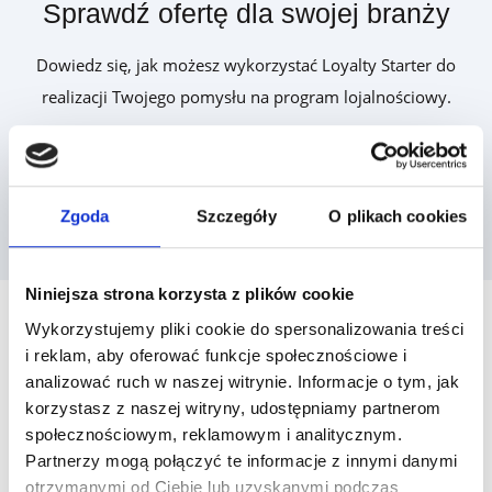
Sprawdź ofertę dla swojej branży
Dowiedz się, jak możesz wykorzystać Loyalty Starter do
realizacji Twojego pomysłu na program lojalnościowy.
Zobacz oferty
Zgoda
Szczegóły
O plikach cookies
Niniejsza strona korzysta z plików cookie
Wykorzystujemy pliki cookie do spersonalizowania treści
i reklam, aby oferować funkcje społecznościowe i
analizować ruch w naszej witrynie. Informacje o tym, jak
korzystasz z naszej witryny, udostępniamy partnerom
FORMULARZ ZAMÓWIEŃ
społecznościowym, reklamowym i analitycznym.
Wsparcie sprzedaży i
Partnerzy mogą połączyć te informacje z innymi danymi
otrzymanymi od Ciebie lub uzyskanymi podczas