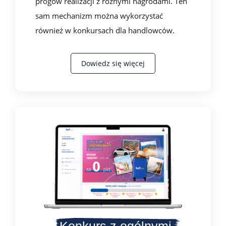
progów realizacji z różnymi nagrodami. Ten
sam mechanizm można wykorzystać
również w konkursach dla handlowców.
Dowiedz się więcej