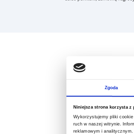
Zgoda
Niniejsza strona korzysta z
Wykorzystujemy pliki cookie 
ruch w naszej witrynie. Inf
reklamowym i analitycznym. 