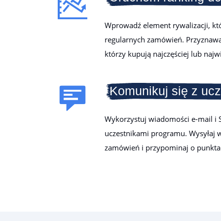
Wprowadź element rywalizacji, k
regularnych zamówień. Przyznaw
którzy kupują najczęściej lub najwi
Komunikuj się z uc
Wykorzystuj wiadomości e-mail i 
uczestnikami programu. Wysyłaj w
zamówień i przypominaj o punkt