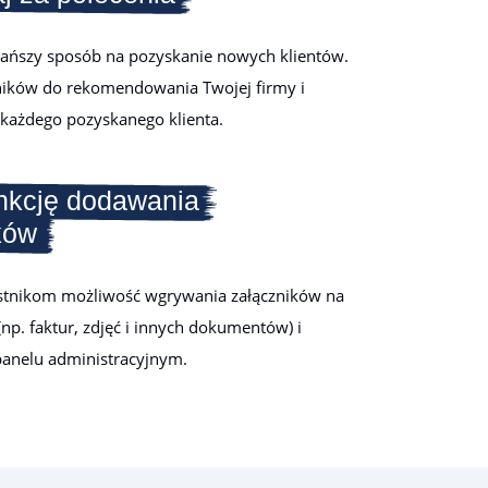
jtańszy sposób na pozyskanie nowych klientów.
ników do rekomendowania Twojej firmy i
 każdego pozyskanego klienta.
nkcję dodawania
ków
stnikom możliwość wgrywania załączników na
np. faktur, zdjęć i innych dokumentów) i
 panelu administracyjnym.