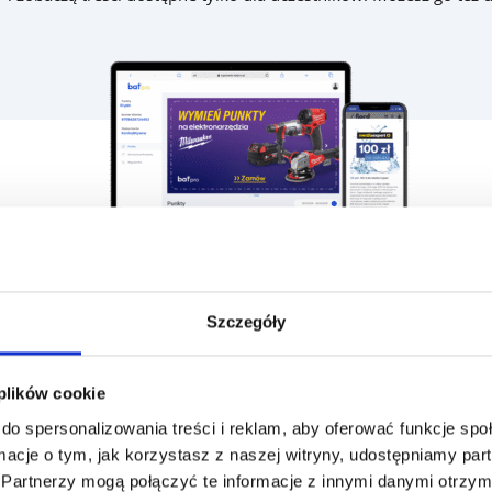
Szczegóły
 plików cookie
do spersonalizowania treści i reklam, aby oferować funkcje sp
KLUCZOWE FUNKCJONALNOŚCI
ormacje o tym, jak korzystasz z naszej witryny, udostępniamy p
Partnerzy mogą połączyć te informacje z innymi danymi otrzym