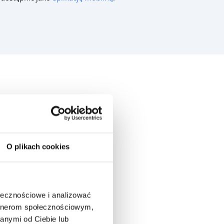
O plikach cookies
ołecznościowe i analizować
artnerom społecznościowym,
anymi od Ciebie lub