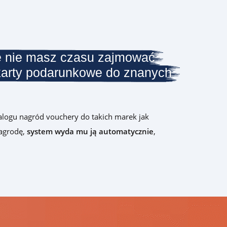
e nie masz czasu zajmować
karty podarunkowe do znanych
talogu nagród vouchery do takich marek jak
nagrodę,
system wyda mu ją automatycznie
,