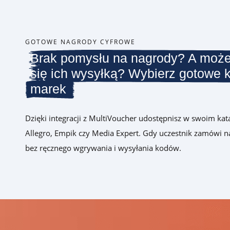
GOTOWE NAGRODY CYFROWE
Brak pomysłu na nagrody? A moż
się ich wysyłką? Wybierz gotowe 
marek
Dzięki integracji z MultiVoucher udostępnisz w swoim ka
Allegro, Empik czy Media Expert. Gdy uczestnik zamówi 
bez ręcznego wgrywania i wysyłania kodów.