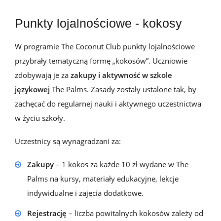
Punkty lojalnościowe - kokosy
W programie The
Coconut
Club punkty lojalnościowe
przybrały tematyczną formę „kokosów”. Uczniowie
zdobywają je za
zakupy i aktywność w szkole
językowej
The
Palms
.
Zasady
został
y
ustalone
tak, by
zachęcać do regularnej nauki i aktywnego uczestnictwa
w życiu szkoły.
Uczestnicy są wynagradzani za:
Zakupy
– 1 kokos za każde 10 zł wydane w The
Palms na kursy, materiały edukacyjne, lekcje
indywidualne i zajęcia dodatkowe.
Rejestrację
– liczba powitalnych kokosów zależy od