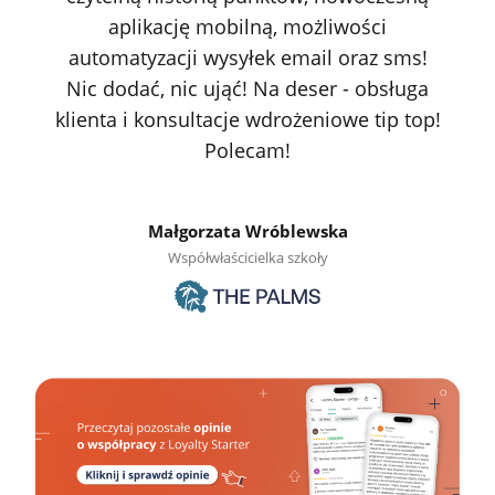
aplikację mobilną, możliwości
automatyzacji wysyłek email oraz sms!
Nic dodać, nic ująć! Na deser - obsługa
klienta i konsultacje wdrożeniowe tip top!
Polecam!
Małgorzata Wróblewska
Współwłaścicielka szkoły