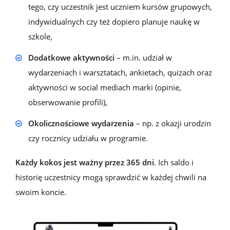
tego, czy uczestnik jest uczniem kursów grupowych,
indywidualnych czy też dopiero planuje naukę w
szkole,
Dodatkowe aktywności
– m.in. udział w
wydarzeniach i warsztatach, ankietach, quizach oraz
aktywności w social mediach marki (opinie,
obserwowanie profili),
Okolicznościowe wydarzenia
– np. z okazji urodzin
czy rocznicy udziału w programie.
Każdy kokos jest
ważny przez 365 dni
.
Ich s
aldo i
historię
uczestnicy mogą sprawdzić w każdej chwili na
swoim koncie.