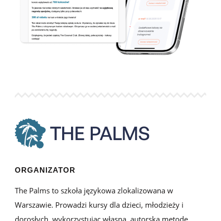
ORGANIZATOR
The Palms to szkoła językowa zlokalizowana w
Warszawie. Prowadzi kursy dla dzieci, młodzieży i
dorosłych, wykorzystując własną, autorską metodę