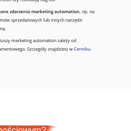
asne zdarzenia marketing automation
, np. na
emów sprzedażowych lub innych narzędzi
mą.
iuszy marketing automation zależy od
mentowego. Szczegóły znajdziesz w
Cenniku
.
lnościowym?