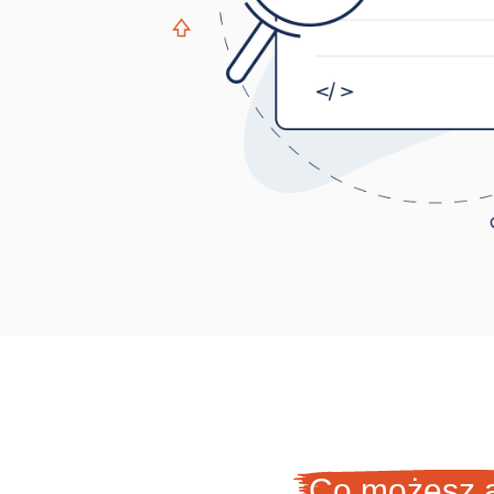
Co możesz a