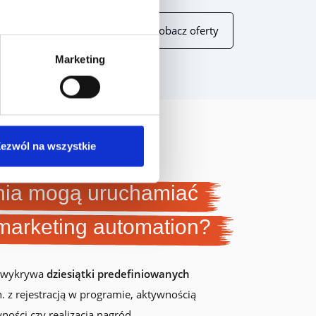
Zobacz oferty
Marketing
ezwól na wszystkie
nia mogą uruchamiać
marketing automation?
r wykrywa
dziesiątki predefiniowanych
. z rejestracją w programie, aktywnością
ości czy realizacją nagród.