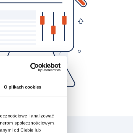
O plikach cookies
ołecznościowe i analizować
artnerom społecznościowym,
anymi od Ciebie lub