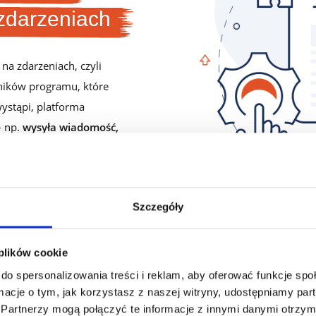
zdarzeniach
na zdarzeniach, czyli
ników programu, które
ystąpi, platforma
– np.
wysyła wiadomość,
ta
.
Szczegóły
 plików cookie
do spersonalizowania treści i reklam, aby oferować funkcje sp
ormacje o tym, jak korzystasz z naszej witryny, udostępniamy p
Partnerzy mogą połączyć te informacje z innymi danymi otrzym