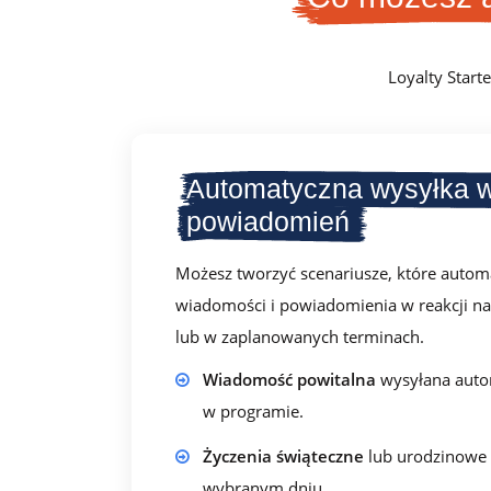
Loyalty Start
Automatyczna wysyłka w
powiadomień
Możesz tworzyć scenariusze, które autom
wiadomości i powiadomienia w reakcji na
lub w zaplanowanych terminach.
Wiadomość powitalna
wysyłana autom
w programie.
Życzenia świąteczne
lub urodzinowe 
wybranym dniu.