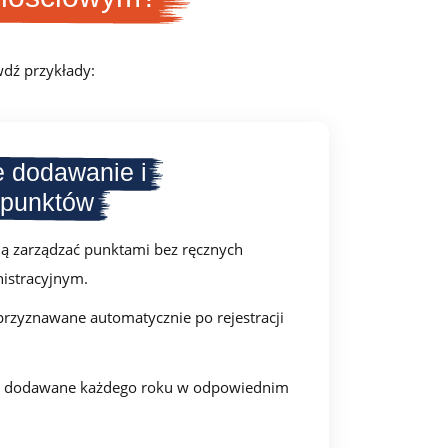
dź przykłady:
 dodawanie i
 punktów
ą zarządzać punktami bez ręcznych
nistracyjnym.
rzyznawane automatycznie po rejestracji
dodawane każdego roku w odpowiednim