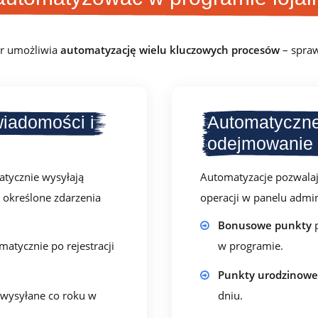
er umożliwia
automatyzację wielu kluczowych procesów
– spraw
iadomości i
Automatyczne
odejmowanie
atycznie wysyłają
Automatyzacje pozwalaj
 określone zdarzenia
operacji w panelu admi
Bonusowe punkty
p
atycznie po rejestracji
w programie.
Punkty urodzinowe
wysyłane co roku w
dniu.