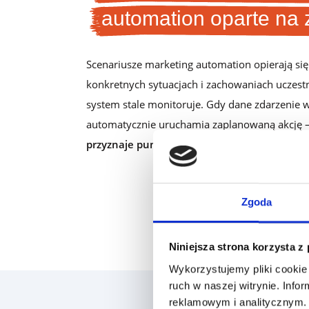
automation oparte na 
Scenariusze marketing automation opierają się 
konkretnych sytuacjach i zachowaniach uczest
system stale monitoruje. Gdy dane zdarzenie w
automatycznie uruchamia zaplanowaną akcję 
przyznaje punkty lub aktualizuje dane klien
Zgoda
Niniejsza strona korzysta z
Wykorzystujemy pliki cookie 
ruch w naszej witrynie. Inf
reklamowym i analitycznym. 