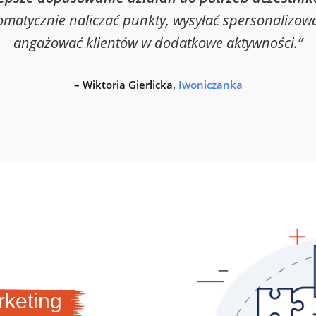
atycznie naliczać punkty, wysyłać spersonalizowa
angażować klientów w dodatkowe aktywności.”
– Wiktoria
Gierlicka
,
Iwoniczanka
rketing