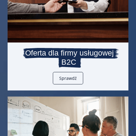
Oferta dla firmy usługowej
B2C
Sprawdź