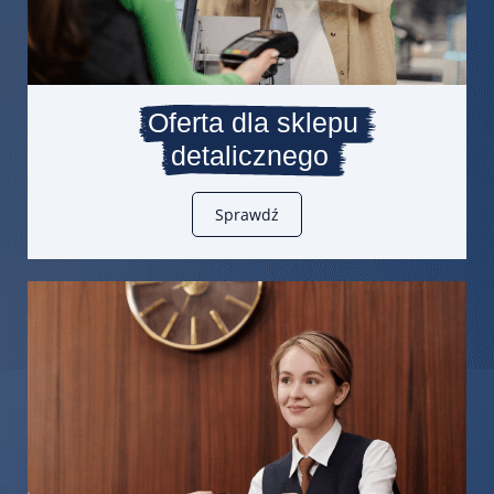
Oferta dla sklepu
detalicznego
Sprawdź