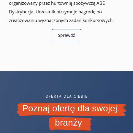
organizowany przez hurtownię spożywczą ABE
Dystrybucja. Uczestnik otrzymuje nagrodę po
zrealizowaniu wyznaczonych zadań konkursowych.
Sprawdź
OFERTA DLA CIEBIE
Poznaj ofertę dla swojej
branży