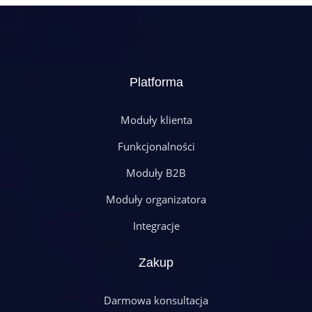
Platforma
Moduły klienta
Funkcjonalności
Moduły B2B
Moduły organizatora
Integracje
Zakup
Darmowa konsultacja