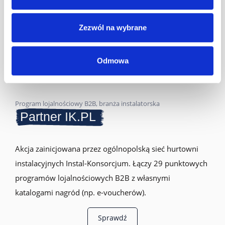
Zezwól na wybrane
Odmowa
Program lojalnościowy B2B, branża instalatorska
Partner IK.PL
Akcja zainicjowana przez ogólnopolską sieć hurtowni
instalacyjnych Instal-Konsorcjum. Łączy 29 punktowych
programów lojalnościowych B2B z własnymi
katalogami nagród (np. e-voucherów).
Sprawdź