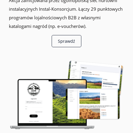
Akcja zainicjowana przez ogólnopolską sieć hurtowni
instalacyjnych Instal-Konsorcjum. Łączy 29 punktowych
programów lojalnościowych B2B z własnymi
katalogami nagród (np. e-voucherów).
Sprawdź