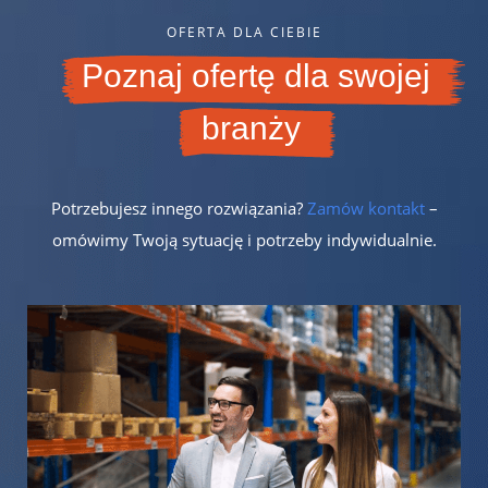
OFERTA DLA CIEBIE
Poznaj ofertę dla swojej
branży
Potrzebujesz innego rozwiązania?
Zamów kontakt
–
omówimy Twoją sytuację i potrzeby indywidualnie.