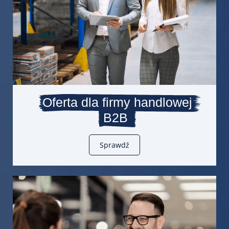
Oferta dla firmy handlowej
B2B
Sprawdź