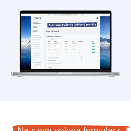
Na czym polega formularz