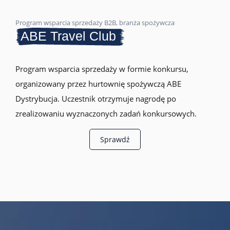
Program wsparcia sprzedaży B2B, branża spożywcza
ABE Travel Club
Program wsparcia sprzedaży w formie konkursu,
organizowany przez hurtownię spożywczą ABE
Dystrybucja. Uczestnik otrzymuje nagrodę po
zrealizowaniu wyznaczonych zadań konkursowych.
Sprawdź