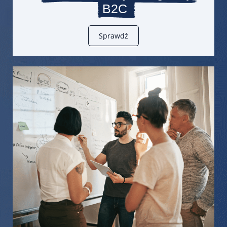
B2C
Sprawdź