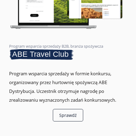
Program wsparcia sprzedaży B2B, branża spożywcza
ABE Travel Club
Program wsparcia sprzedaży w formie konkursu,
organizowany przez hurtownię spożywczą ABE
Dystrybucja. Uczestnik otrzymuje nagrodę po
zrealizowaniu wyznaczonych zadań konkursowych.
Sprawdź