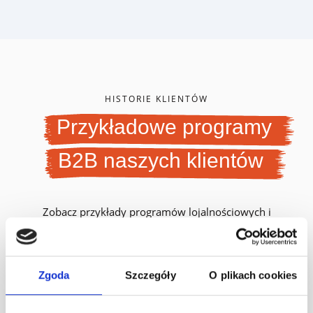
HISTORIE KLIENTÓW
Przykładowe programy
B2B naszych klientów
Zobacz przykłady programów lojalnościowych i
programów wsparcia sprzedaży zorganizowanych przez
firmy handlowe B2B.
Zgoda
Szczegóły
O plikach cookies
Zobacz wszystkie case studies