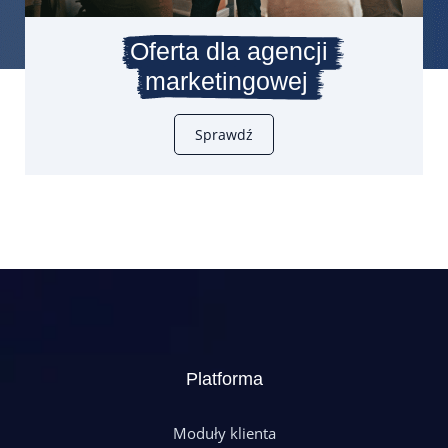
Oferta dla agencji
marketingowej
Sprawdź
Platforma
Moduły klienta