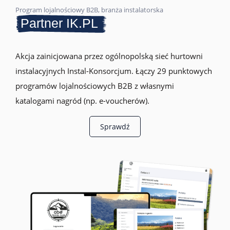
Program lojalnościowy B2B, branża instalatorska
Partner IK.PL
Akcja zainicjowana przez ogólnopolską sieć hurtowni
instalacyjnych Instal-Konsorcjum. Łączy 29 punktowych
programów lojalnościowych B2B z własnymi
katalogami nagród (np. e-voucherów).
Sprawdź