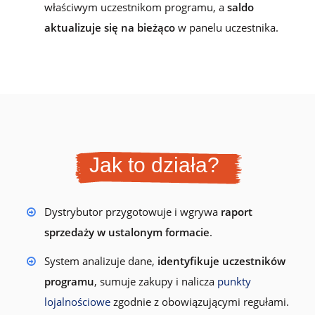
właściwym uczestnikom programu, a
saldo
aktualizuje się na bieżąco
w panelu uczestnika.
Jak to działa?
Dystrybutor przygotowuje i wgrywa
raport
sprzedaży w ustalonym formacie
.
System analizuje dane,
identyfikuje uczestników
programu
, sumuje zakupy i nalicza
punkty
lojalnościowe
zgodnie z obowiązującymi regułami.