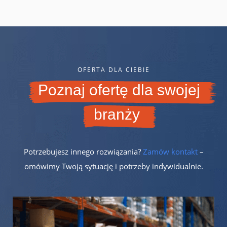
OFERTA DLA CIEBIE
Poznaj ofertę dla swojej
branży
Potrzebujesz innego rozwiązania?
Zamów kontakt
–
omówimy Twoją sytuację i potrzeby indywidualnie.