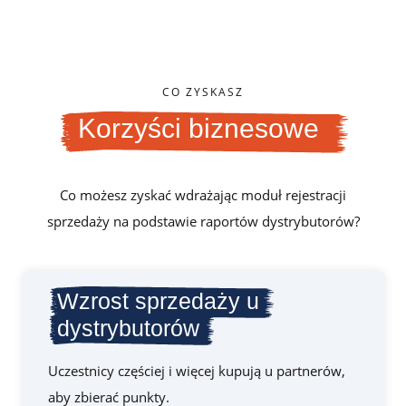
CO ZYSKASZ
Korzyści biznesowe
Co możesz zyskać wdrażając moduł rejestracji
sprzedaży na podstawie raportów dystrybutorów?
Wzrost sprzedaży u
dystrybutorów
Uczestnicy częściej i więcej kupują u partnerów,
aby zbierać punkty.