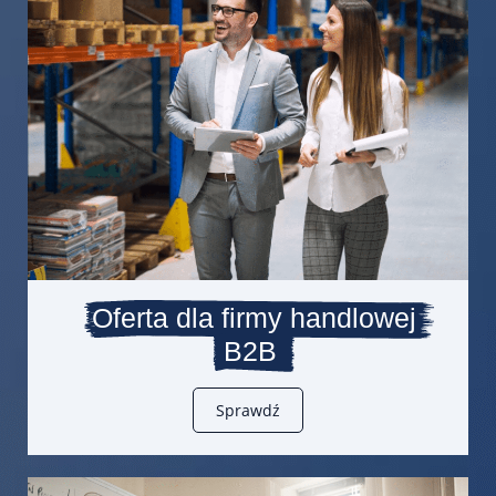
Oferta dla firmy handlowej
B2B
Sprawdź