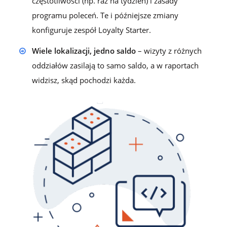
częstotliwości (np. raz na tydzień) i zasady
programu poleceń. Te i późniejsze zmiany
konfiguruje zespół Loyalty Starter.
Wiele lokalizacji, jedno saldo
– wizyty z różnych
oddziałów zasilają to samo saldo, a w raportach
widzisz, skąd pochodzi każda.