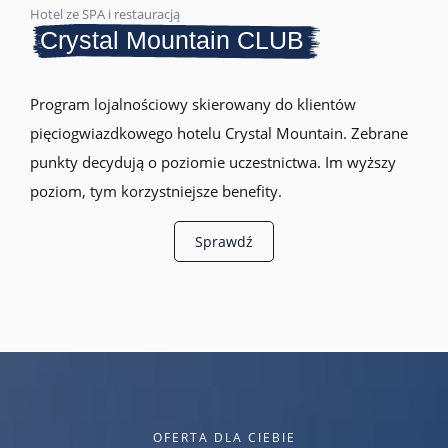
Hotel ze SPA i restauracją
Crystal Mountain CLUB
Program lojalnościowy skierowany do klientów
pięciogwiazdkowego hotelu Crystal Mountain. Zebrane
punkty decydują o poziomie uczestnictwa. Im wyższy
poziom, tym korzystniejsze benefity.
Sprawdź
OFERTA DLA CIEBIE