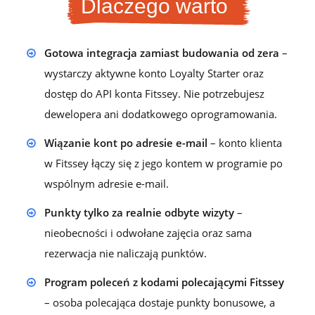
Dlaczego warto
Gotowa integracja zamiast budowania od zera
–
wystarczy aktywne konto Loyalty Starter oraz
dostęp do API konta Fitssey. Nie potrzebujesz
dewelopera ani dodatkowego oprogramowania.
Wiązanie kont po adresie e-mail
– konto klienta
w Fitssey łączy się z jego kontem w programie po
wspólnym adresie e-mail.
Punkty tylko za realnie odbyte wizyty
–
nieobecności i odwołane zajęcia oraz sama
rezerwacja nie naliczają punktów.
Program poleceń z kodami polecającymi Fitssey
– osoba polecająca dostaje punkty bonusowe, a