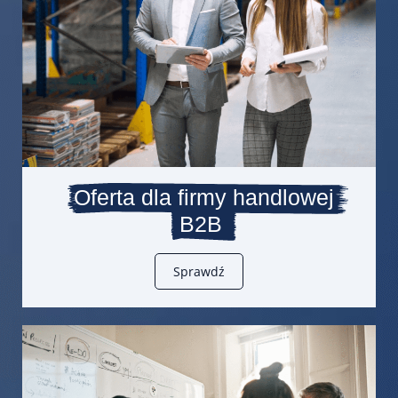
Oferta dla firmy handlowej
B2B
Sprawdź