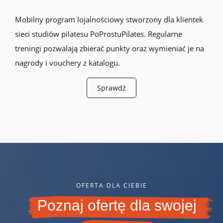
Mobilny program lojalnościowy stworzony dla klientek
sieci studiów pilatesu PoProstuPilates. Regularne
treningi pozwalają zbierać punkty oraz wymieniać je na
nagrody i vouchery z katalogu.
Sprawdź
OFERTA DLA CIEBIE
Poznaj ofertę dla swojej