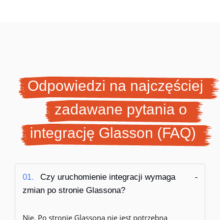
Odpowiedzi na najczęściej
zadawane pytania o
integrację Glasson (FAQ)
01.
Czy uruchomienie integracji wymaga
zmian po stronie Glassona?
Nie. Po stronie Glassona nie jest potrzebna