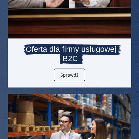
Oferta dla firmy usługowej
B2C
Sprawdź