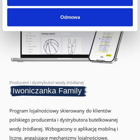
Odmowa
Producent i dystrybutor wody źródlanej
Iwoniczanka Family
Program lojalnościowy skierowany do klientów
polskiego producenta i dystrybutora butelkowanej
wody źródlanej. Wzbogacony o aplikację mobilną i
liczne, angażujące mechanizmy lojalnościowe.