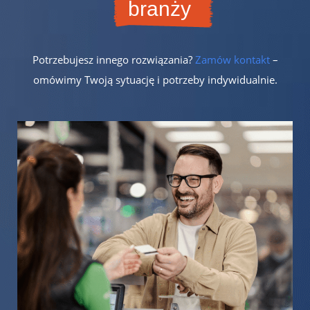
branży
Potrzebujesz innego rozwiązania?
Zamów kontakt
–
omówimy Twoją sytuację i potrzeby indywidualnie.