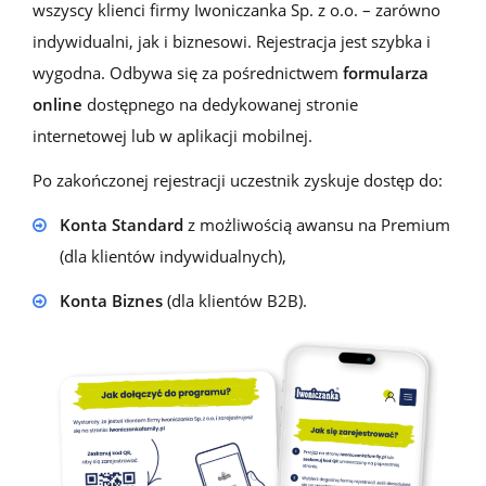
wszyscy klienci firmy Iwoniczanka Sp. z o.o. – zarówno
indywidualni, jak i biznesowi. Rejestracja jest szybka i
wygodna. Odbywa się za pośrednictwem
formularza
online
dostępnego na dedykowanej stronie
internetowej lub w aplikacji mobilnej.
Po zakończonej rejestracji uczestnik zyskuje dostęp do:
Konta Standard
z możliwością awansu na Premium
(dla klientów indywidualnych),
Konta B
iznes
(dla klientów B2B).