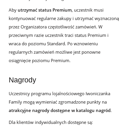
Aby
utrzymać status Premium
, uczestnik musi
kontynuować regularne zakupy i utrzymać wyznaczoną
przez Organizatora częstotliwość zamówień. W
przeciwnym razie uczestnik traci status Premium i
wraca do poziomu Standard. Po wznowieniu
regularnych zamówień możliwe jest ponowne
osiągnięcie poziomu Premium.
Nagrody
Uczestnicy programu lojalnościowego Iwoniczanka
Family mogą wymieniać zgromadzone punkty na
atrakcyjne nagrody dostępne w katalogu nagród
.
Dla klientów indywidualnyc
h
dostępne są: