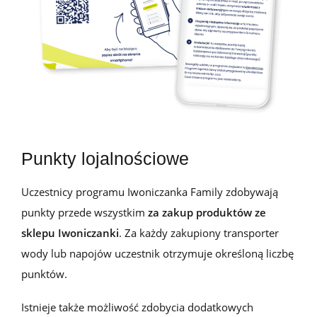
Punkty lojalnościowe
Uczestnicy programu
Iwoniczanka Family
zdobywają
punkty przede wszystkim
za zakup
produktów
ze
sklepu
Iwoniczanki
. Za każdy
zakupiony
transporter
wody lub
napoj
ów
uczestnik otrzymuje
określoną liczbę
punktów.
Istnieje także możliwość zdobycia dodatkowych