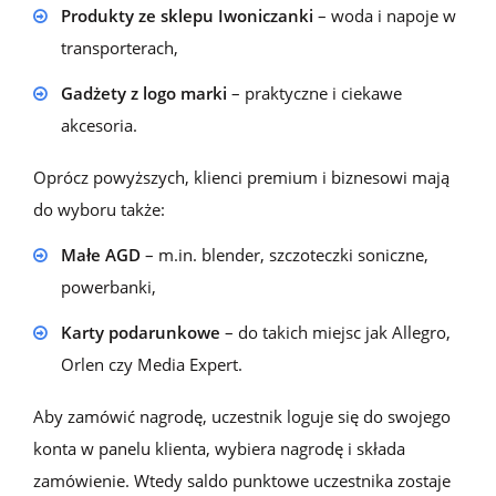
Produkty ze sklepu Iwoniczanki
– woda i napoje w
transporterach,
Gadżety z logo marki
– praktyczne i ciekawe
akcesoria.
Oprócz powyższych, klienci
p
remium
i
biznesow
i
mają
do wyboru także:
Małe AGD
– m.in. blender, szczoteczki soniczne,
powerbanki,
Karty podarunkowe
– do takich miejsc jak Allegro,
Orlen czy Media Expert.
Aby zamówić nagrodę, uczestnik loguje się do swojego
konta w panelu klienta, wybiera nagrodę i składa
zamówienie. Wtedy saldo punktowe uczestnika zostaje