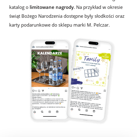
katalog o
limitowane nagrody
. Na przykład w okresie
świąt Bożego Narodzenia dostępne były słodkości oraz
karty podarunkowe do s
klepu marki
M. Pelczar
.