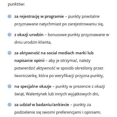
punktów:
za rejestrację w programie
– punkty powitalne
przyznawane natychmiast po zarejestrowaniu się,
z okazji urodzin
– bonusowe punkty przyznawane w
dniu urodzin klienta,
za aktywność na social mediach marki lub
napisanie opinii
– aby je otrzymać, należy
potwierdzić aktywność w sposób określony przez
Iwoniczankę, która po weryfikacji przyzna punkty,
na specjalne okazje
– punkty w prezencie z okazji
świąt, Walentynek lub innych wyjątkowych dni,
za udział w badaniu/ankiecie
– punkty za
podzielenie się swoimi preferencjami i opiniami.