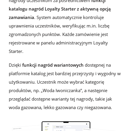
nagrody uczestnikom za pośrednictwem
funkcji
katalogu nagród
Loyalty
Starter z aktywną opcją
zamawiania
. System automatycznie kontroluje
uprawnienia uczestników, weryfikując m.in. liczbę
zgromadzonych punktów. Każde zamówienie jest
rejestrowane w panelu administr
acyjnym
Loyalty
Starter.
Dzięki
funkcji nagród wariantowych
dostępnej na
platformie katalog jest bardziej przejrzysty i wygodny w
użytkowaniu. Uczestnik może wybrać kategorię
produktów, np. „Woda Iwoniczanka”, a następnie
przeglądać dostępne warianty tej nagrody, takie jak
woda gazowana, lekko gazowana czy niegazowana.