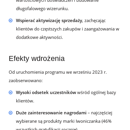
wartościowych doświadczeń i budowanie
długofalowego wizerunku.
Wspierać aktywizację sprzedaży
, zachęcając
klientów do częstszych zakupów i zaangażowania w
dodatkowe aktywności.
Efekty wdrożenia
Od uruchomienia programu we wrześniu 2023 r.
zaobserwowano:
Wysoki odsetek uczestników
wśród ogólnej bazy
klientów.
Duże zainteresowanie nagrodami
– najczęściej
wybierane są produkty marki Iwoniczanka (46%
wszystkich gratyfikacji rocznie).