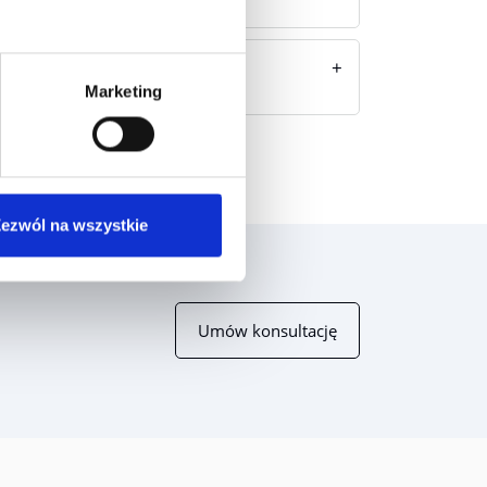
Marketing
ezwól na wszystkie
Umów konsultację