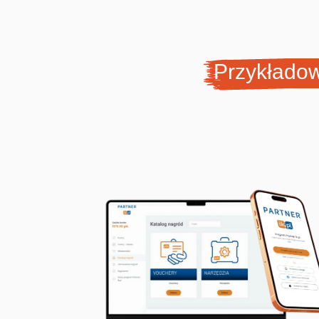
Przykładow