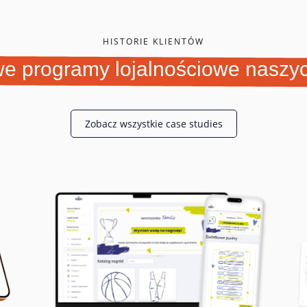
HISTORIE KLIENTÓW
e programy lojalnościowe naszyc
Zobacz wszystkie case studies