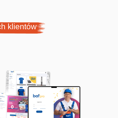
h klientów