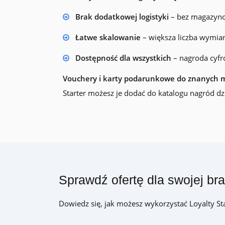
Brak dodatkowej logistyki
– bez magazynow
Łatwe skalowanie
– większa liczba wymian
Dostępność dla wszystkich
– nagroda cyfro
Vouchery i karty podarunkowe do znanych 
Starter możesz je dodać do katalogu nagród dzi
Sprawdź ofertę dla swojej br
Dowiedz się, jak możesz wykorzystać Loyalty St