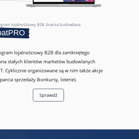
ogram lojalnościowy B2B, branża budowlana
batPRO
ogram lojalnościowy B2B dla zamkniętego
ona stałych klientów marketów budowlanych
T. Cyklicznie organizowane są w nim także akcje
parcia sprzedaży (konkursy, loterie).
Sprawdź