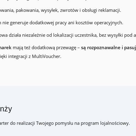
ania, pakowania, wysyłek, zwrotów i obsługi reklamacji.
 nie generuje dodatkowej pracy ani kosztów operacyjnych.
wa działa niezależnie od lokalizacji uczestnika, bez wysyłki pod 
marek
mają też dodatkową przewagę –
są rozpoznawalne i pasu
ęki integracji z MultiVoucher.
anży
arter do realizacji Twojego pomysłu na program lojalnościowy.