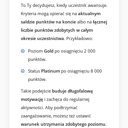
To Ty decydujesz, kiedy uczestnik awansuje.
Kryteria mogą opierać się na
aktualnym
saldzie punktów na koncie
albo na
łącznej
liczbie punktów zdobytych w całym
okresie uczestnictwa
. Przykładowo:
Poziom
Gold
po osiągnięciu 2 000
punktów.
Status
Platinum
po osiągnięciu 8 000
punktów.
Takie podejście
buduje długofalową
motywację
i zachęca do regularnej
aktywności. Aby podtrzymać
zaangażowanie, możesz też ustawić
warunek utrzymania zdobytego poziomu
.