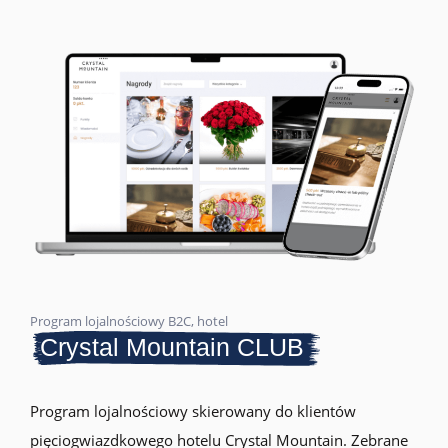
Program lojalnościowy B2C, hotel
Crystal Mountain CLUB
Program lojalnościowy skierowany do klientów
pięciogwiazdkowego hotelu Crystal Mountain. Zebrane