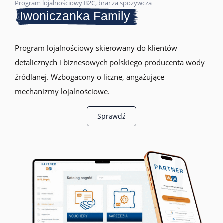
Program lojalnościowy B2C, branża spożywcza
Iwoniczanka Family
Program lojalnościowy skierowany do klientów
detalicznych i biznesowych polskiego producenta wody
źródlanej. Wzbogacony o liczne, angażujące
mechanizmy lojalnościowe.
Sprawdź