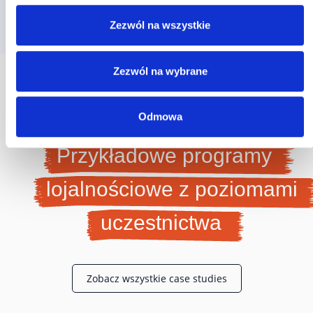
Zezwól na wszystkie
Zezwól na wybrane
Odmowa
HISTORIE KLIENTÓW
Przykładowe programy
lojalnościowe z poziomami
uczestnictwa
Zobacz wszystkie case studies