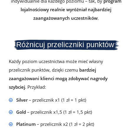
indywidualnie dla każdego poziomu – tak, by
program
lojalnościowy realnie wyróżniał najbardziej
zaangażowanych uczestników
.
Różnicuj przeliczniki punktów
Każdy poziom uczestnictwa może mieć własny
przelicznik punktów, dzięki czemu
bardziej
zaangażowani klienci mogą zdobywać nagrody
szybciej
. Przykład:
Silver
– przelicznik x1 (1 zł = 1 pkt)
Gold
– przelicznik x1,5 (1 zł = 1,5 pkt)
Platinum
– przelicznik x2 (1 zł = 2 pkt)