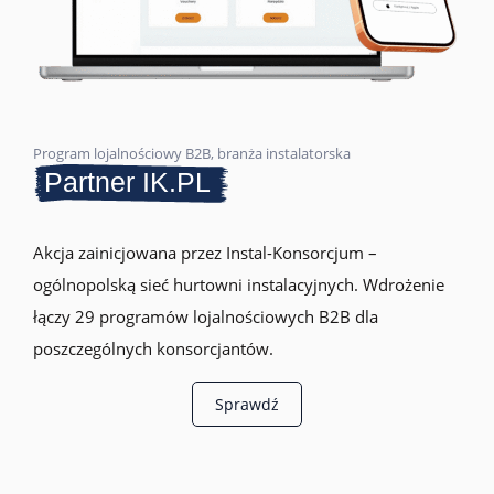
Program lojalnościowy B2B, branża instalatorska
Partner IK.PL
Akcja zainicjowana przez Instal-Konsorcjum –
ogólnopolską sieć hurtowni instalacyjnych. Wdrożenie
łączy 29 programów lojalnościowych B2B dla
poszczególnych konsorcjantów.
Sprawdź