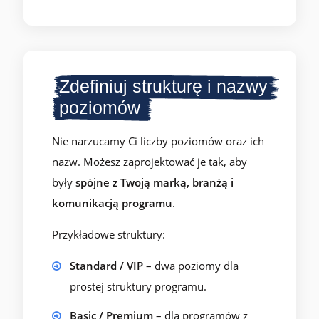
Zdefiniuj strukturę i nazwy
poziomów
Nie narzucamy Ci liczby poziomów oraz ich
nazw. Możesz zaprojektować je tak, aby
były
spójne z Twoją marką, branżą i
komunikacją programu
.
Przykładowe struktury:
Standard / VIP
– dwa poziomy dla
prostej struktury programu.
Basic / Premium
– dla programów z