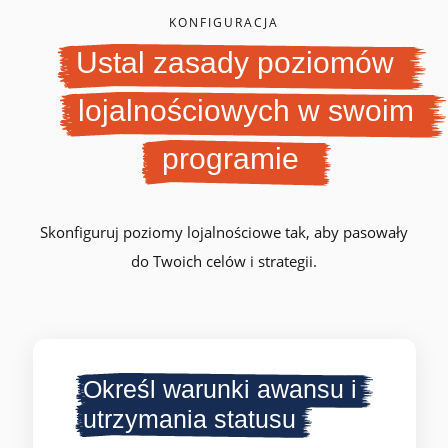
KONFIGURACJA
Ustal zasady poziomów
lojalnościowych w swoim
programie
Skonfiguruj poziomy lojalnościowe tak, aby pasowały
do Twoich celów i strategii.
Określ warunki awansu i
utrzymania statusu