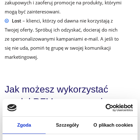
zakupowych i zaoferuj promocje na produkty, którymi
mogą być zainteresowani.
Lost
– klienci, którzy od dawna nie korzystają z
Twojej oferty. Spróbuj ich odzyskać, docieraj do nich
ze spersonalizowanymi kampaniami e-mail. A jeśli to
się nie uda, pomiń tę grupę w swojej komunikacji
marketingowej.
Jak możesz wykorzystać
model RFM w programie
lojalnościowym?
Zgoda
Szczegóły
O plikach cookies
Programy lojalnościowe
dają wiele możliwości