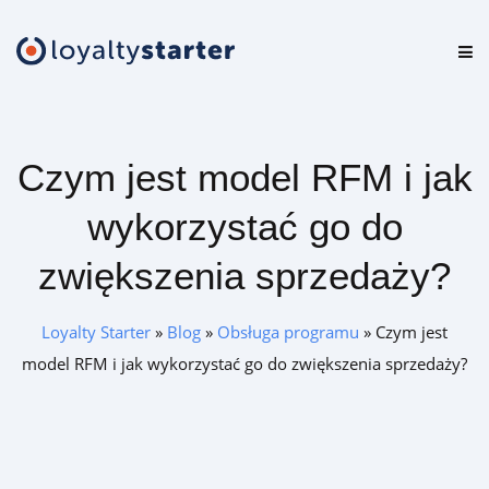
Platforma
Oferta
Czym jest model RFM i jak
Cennik
wykorzystać go do
Zasoby
zwiększenia sprzedaży?
Logowanie
Loyalty Starter
»
Blog
»
Obsługa programu
»
Czym jest
model RFM i jak wykorzystać go do zwiększenia sprzedaży?
Zamów darmową konsultację