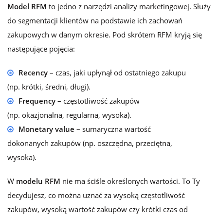
Model RFM
to jedno z narzędzi analizy marketingowej. Służy
do segmentacji klientów na podstawie ich zachowań
zakupowych w danym okresie. Pod skrótem RFM kryją się
następujące pojęcia:
Recency
– czas, jaki upłynął od ostatniego zakupu
(np. krótki, średni, długi).
Frequency
– częstotliwość zakupów
(np. okazjonalna, regularna, wysoka).
Monetary value
– sumaryczna wartość
dokonanych zakupów (np. oszczędna, przeciętna,
wysoka).
W
modelu RFM
nie ma ściśle określonych wartości. To Ty
decydujesz, co można uznać za wysoką częstotliwość
zakupów, wysoką wartość zakupów czy krótki czas od