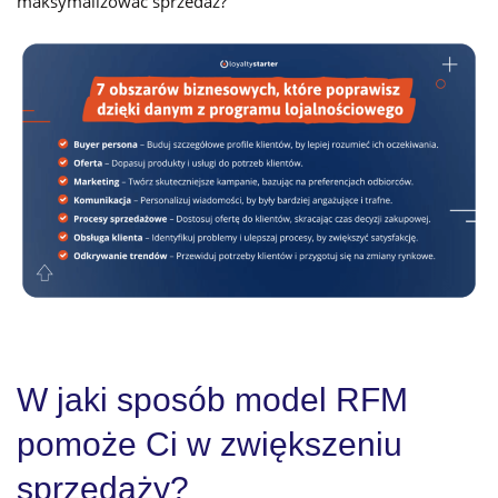
maksymalizować sprzedaż?
W jaki sposób model RFM
pomoże Ci w zwiększeniu
sprzedaży?