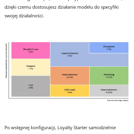
dzięki czemu dostosujesz działanie modelu do specyfiki
swojej działalności.
Po wstępnej konfiguracji, Loyalty Starter samodzielnie