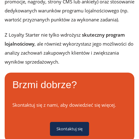
promocje, nagrody, strony CMS lub ankiety) oraz stosowanie
dedykowanych warunków programu lojalnościowego (np.
wartość przyznanych punktów za wykonane zadania).
Z Loyalty Starter nie tylko wdrożysz
skuteczny program
lojalnościowy
, ale również wykorzystasz jego możliwości do
analizy zachowań zakupowych klientów i zwiększania
wyników sprzedażowych.
Brzmi dobrze?
Skontaktuj się z nami, aby dowiedzieć się więcej.
Skontaktuj się