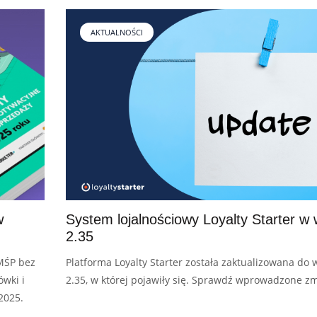
lojalnościowego w Loyalty Starter
AKTUALNOŚCI
w
System lojalnościowy Loyalty Starter w 
2.35
MŚP bez
Platforma Loyalty Starter została zaktualizowana do w
ówki i
2.35, w której pojawiły się. Sprawdź wprowadzone zm
2025.