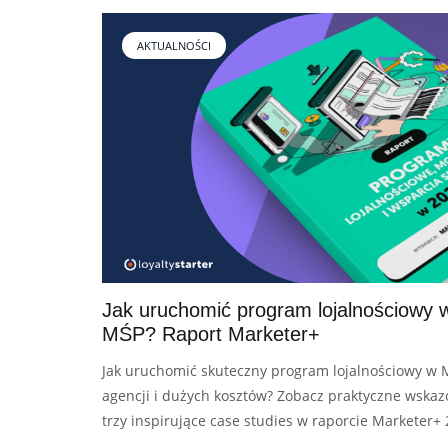
lojalnościowych
AKTUALNOŚCI
Logowanie
Zamów darmową konsultację
Jak uruchomić program lojalnościowy 
MŚP? Raport Marketer+
Jak uruchomić skuteczny program lojalnościowy w 
agencji i dużych kosztów? Zobacz praktyczne wskaz
trzy inspirujące case studies w raporcie Marketer+ 