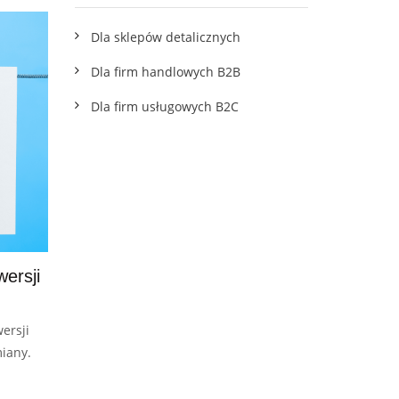
wskazówkami
Dla sklepów detalicznych
Dla firm handlowych B2B
Dla firm usługowych B2C
wersji
ersji
iany.