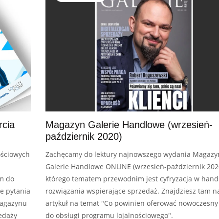
rcia
Magazyn Galerie Handlowe (wrzesień-
październik 2020)
ościowych
Zachęcamy do lektury najnowszego wydania Magazy
Galerie Handlowe ONLINE (wrzesień-październik 2020
m do
którego tematem przewodnim jest cyfryzacja w handl
e pytania
rozwiązania wspierające sprzedaż. Znajdziesz tam n
magazynu
artykuł na temat "Co powinien oferować nowoczesny
edaży
do obsługi programu lojalnościowego".