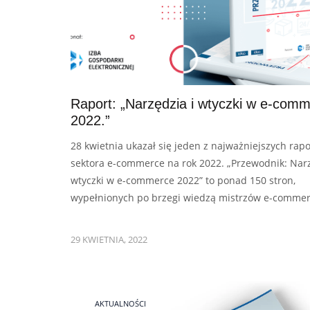
Raport: „Narzędzia i wtyczki w e-com
2022.”
28 kwietnia ukazał się jeden z najważniejszych rap
sektora e-commerce na rok 2022. „Przewodnik: Narz
wtyczki w e-commerce 2022” to ponad 150 stron,
wypełnionych po brzegi wiedzą mistrzów e-commer
29 KWIETNIA, 2022
AKTUALNOŚCI