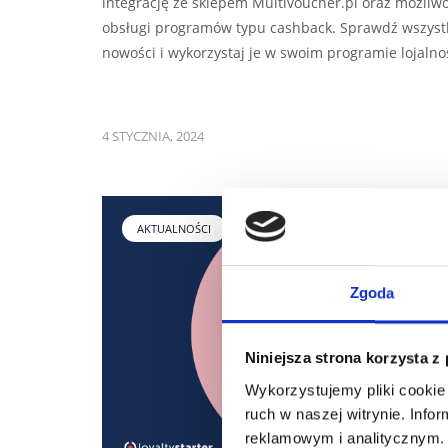
integrację ze sklepem Multivoucher.pl oraz możliw
obsługi programów typu cashback. Sprawdź wszyst
nowości i wykorzystaj je w swoim programie lojaln
4 STYCZNIA, 2024
AKTUALNOŚCI
Zgoda
Niniejsza strona korzysta z
Wykorzystujemy pliki cookie 
ruch w naszej witrynie. Inf
reklamowym i analitycznym. 