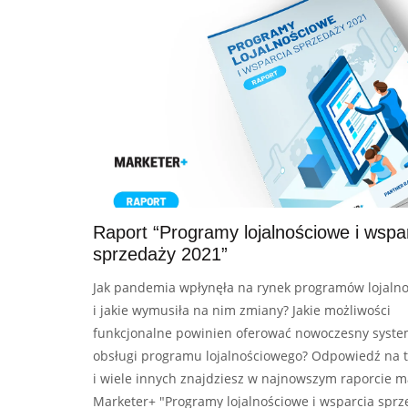
Raport “Programy lojalnościowe i wspa
sprzedaży 2021”
Jak pandemia wpłynęła na rynek programów lojaln
i jakie wymusiła na nim zmiany? Jakie możliwości
funkcjonalne powinien oferować nowoczesny syste
obsługi programu lojalnościowego? Odpowiedź na t
i wiele innych znajdziesz w najnowszym raporcie 
Marketer+ "Programy lojalnościowe i wsparcia sprz