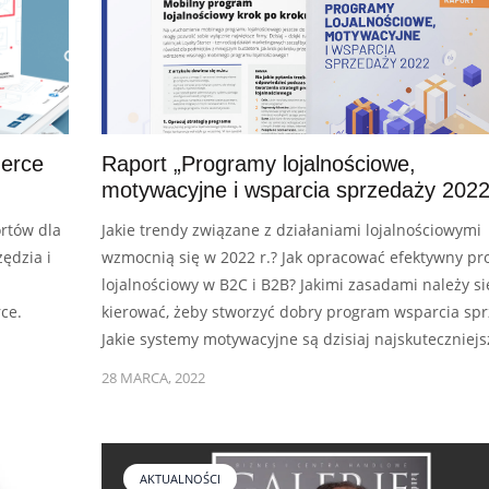
merce
Raport „Programy lojalnościowe,
motywacyjne i wsparcia sprzedaży 2022
ortów dla
Jakie trendy związane z działaniami lojalnościowymi
ędzia i
wzmocnią się w 2022 r.? Jak opracować efektywny p
lojalnościowy w B2C i B2B? Jakimi zasadami należy si
ce.
kierować, żeby stworzyć dobry program wsparcia sp
Jakie systemy motywacyjne są dzisiaj najskuteczniejs
28 MARCA, 2022
AKTUALNOŚCI