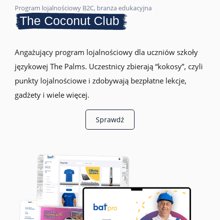
Program lojalnościowy B2C, branża edukacyjna
The Coconut Club
Angażujący program lojalnościowy dla uczniów szkoły
językowej The Palms. Uczestnicy zbierają “kokosy”, czyli
punkty lojalnościowe i zdobywają bezpłatne lekcje,
gadżety i wiele więcej.
Sprawdź