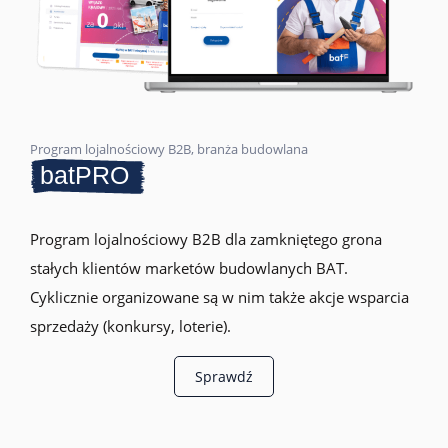
Program lojalnościowy B2B, branża budowlana
batPRO
Program lojalnościowy B2B dla zamkniętego grona
stałych klientów marketów budowlanych BAT.
Cyklicznie organizowane są w nim także akcje wsparcia
sprzedaży (konkursy, loterie).
Sprawdź