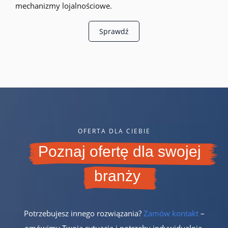
mechanizmy lojalnościowe.
Sprawdź
OFERTA DLA CIEBIE
Poznaj ofertę dla swojej
branży
Potrzebujesz innego rozwiązania?
Zamów kontakt
–
omówimy Twoją sytuację i potrzeby indywidualnie.