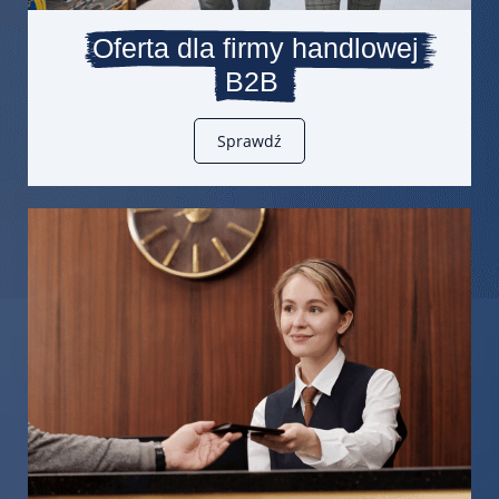
Oferta dla firmy handlowej
B2B
Sprawdź