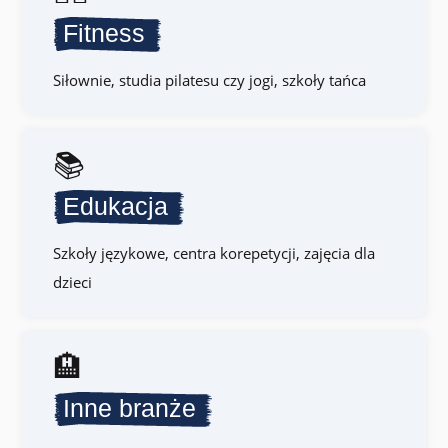
Fitness
Siłownie, studia pilatesu czy jogi, szkoły tańca
📚
Edukacja
Szkoły językowe, centra korepetycji, zajęcia dla
dzieci
🏨
Inne branże