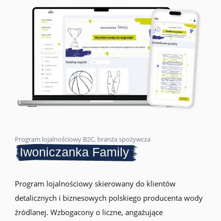
Program lojalnościowy B2C, branża spożywcza
Iwoniczanka Family
Program lojalnościowy skierowany do klientów
detalicznych i biznesowych polskiego producenta wody
źródlanej. Wzbogacony o liczne, angażujące