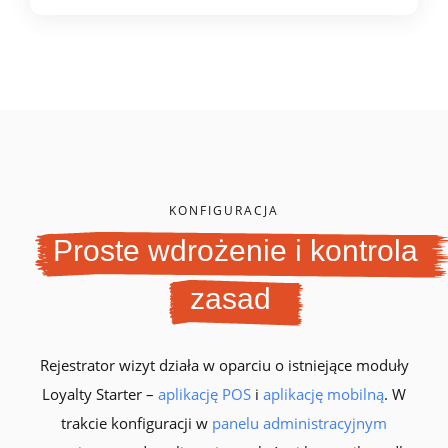
KONFIGURACJA
Proste wdrożenie i kontrola
zasad
Rejestrator wizyt działa w oparciu o istniejące moduły
Loyalty Starter –
aplikację POS
i
aplikację mobilną
. W
trakcie konfiguracji w
panelu administracyjnym