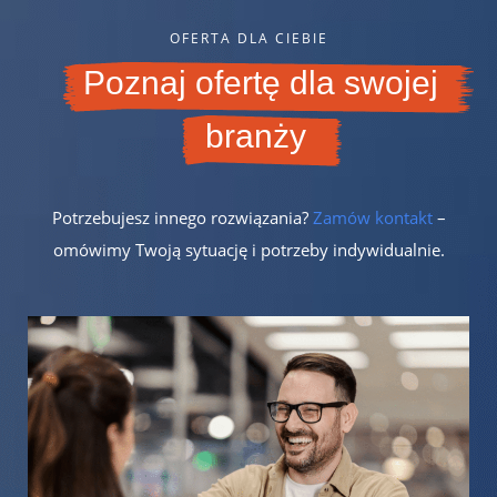
OFERTA DLA CIEBIE
Poznaj ofertę dla swojej
branży
Potrzebujesz innego rozwiązania?
Zamów kontakt
–
omówimy Twoją sytuację i potrzeby indywidualnie.