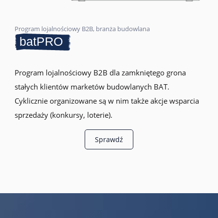
Program lojalnościowy B2B, branża budowlana
batPRO
Program lojalnościowy B2B dla zamkniętego grona
stałych klientów marketów budowlanych BAT.
Cyklicznie organizowane są w nim także akcje wsparcia
sprzedaży (konkursy, loterie).
Sprawdź