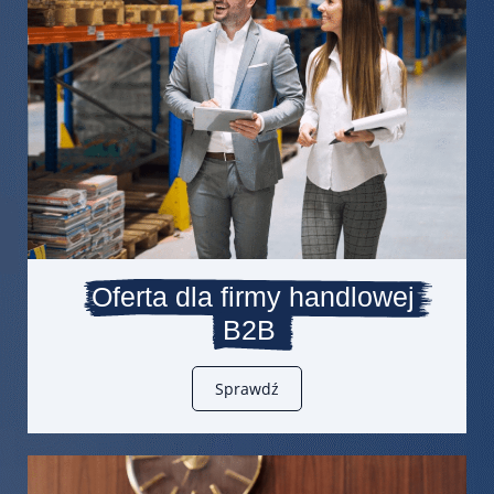
Oferta dla firmy handlowej
B2B
Sprawdź