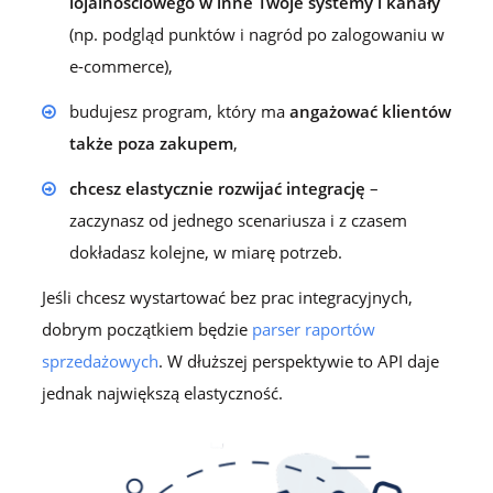
lojalnościowego w inne Twoje systemy i kanały
(np. podgląd punktów i nagród po zalogowaniu w
e-commerce),
budujesz program, który ma
angażować klientów
także poza zakupem
,
chcesz elastycznie rozwijać integrację
–
zaczynasz od jednego scenariusza i z czasem
dokładasz kolejne, w miarę potrzeb.
Jeśli chcesz wystartować bez prac integracyjnych,
dobrym początkiem będzie
parser raportów
sprzedażowych
. W dłuższej perspektywie to API daje
jednak największą elastyczność.