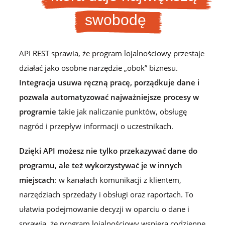
swobodę
API REST sprawia, że program lojalnościowy przestaje
działać jako osobne narzędzie „obok” biznesu.
Integracja usuwa ręczną pracę, porządkuje dane i
pozwala automatyzować najważniejsze procesy w
programie
takie jak naliczanie punktów, obsługę
nagród i przepływ informacji o uczestnikach.
Dzięki API możesz nie tylko przekazywać dane do
programu, ale też wykorzystywać je w innych
miejscach
: w kanałach komunikacji z klientem,
narzędziach sprzedaży i obsługi oraz raportach. To
ułatwia podejmowanie decyzji w oparciu o dane i
sprawia, że program lojalnościowy wspiera codzienne