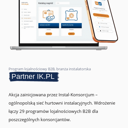
Program lojalnościowy B2B, branża instalatorska
Partner IK.PL
Akcja zainicjowana przez Instal-Konsorcjum –
ogólnopolską sieć hurtowni instalacyjnych. Wdrożenie
łączy 29 programów lojalnościowych B2B dla
poszczególnych konsorcjantów.