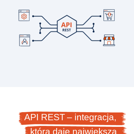
API REST – integracja,
która daje największą