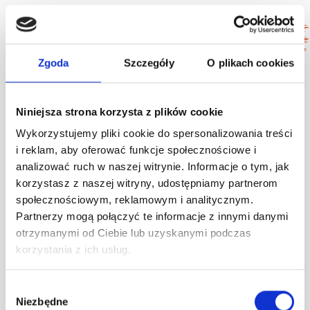
Odpowiedzi na najczęściej
zadawane pytania o API
Zgoda
Szczegóły
O plikach cookies
REST (FAQ)
Niniejsza strona korzysta z plików cookie
Wykorzystujemy pliki cookie do spersonalizowania treści
i reklam, aby oferować funkcje społecznościowe i
analizować ruch w naszej witrynie. Informacje o tym, jak
01.
Czy do integracji przez API potrzebuję
korzystasz z naszej witryny, udostępniamy partnerom
programisty?
społecznościowym, reklamowym i analitycznym.
Partnerzy mogą połączyć te informacje z innymi danymi
Najczęściej tak – integrację realizuje Twój zespół IT
otrzymanymi od Ciebie lub uzyskanymi podczas
lub partner wdrożeniowy. Jeśli nie masz zasobów
korzystania z ich usług.
technicznych, rozważ parser dokumentów
sprzedażowych albo gotowe wtyczki (jeśli pasują do
Wybór
Niezbędne
zgody
Twojego systemu). Sprawdź
wszystkie integracje
.