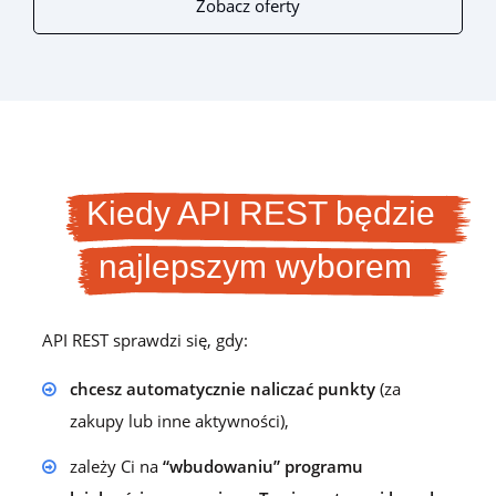
Zobacz oferty
Kiedy API REST będzie
najlepszym wyborem
API REST sprawdzi się, gdy:
chcesz automatycznie naliczać punkty
(za
zakupy lub inne aktywności),
zależy Ci na
“wbudowaniu” programu