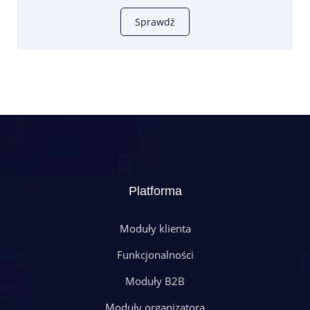
Sprawdź
Platforma
Moduły klienta
Funkcjonalności
Moduły B2B
Moduły organizatora