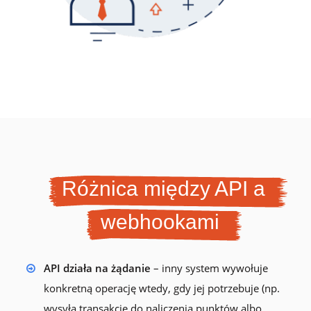
Różnica między API a
webhookami
API działa na żądanie
– inny system wywołuje
konkretną operację wtedy, gdy jej potrzebuje (np.
wysyła transakcję do naliczenia punktów albo