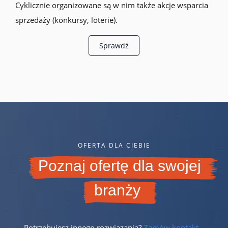
Cyklicznie organizowane są w nim także akcje wsparcia
sprzedaży (konkursy, loterie).
Sprawdź
OFERTA DLA CIEBIE
Poznaj ofertę dla swojej
branży
Potrzebujesz innego rozwiązania?
Zamów kontakt
–