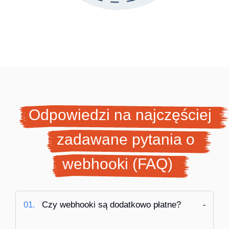
Odpowiedzi na najczęściej
zadawane pytania o
webhooki (FAQ)
01.
Czy webhooki są dodatkowo płatne?