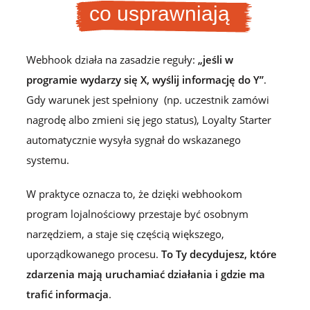
co usprawniają
Webhook działa na zasadzie reguły:
„jeśli w
programie wydarzy się X, wyślij informację do Y”
.
Gdy warunek jest spełniony (np. uczestnik zamówi
nagrodę albo zmieni się jego status), Loyalty Starter
automatycznie wysyła sygnał do wskazanego
systemu.
W praktyce oznacza to, że dzięki webhookom
program lojalnościowy przestaje być osobnym
narzędziem, a staje się częścią większego,
uporządkowanego procesu.
To Ty decydujesz, które
zdarzenia mają uruchamiać działania i gdzie ma
trafić informacja
.