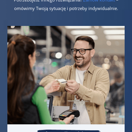
omówimy Twoją sytuację i potrzeby indywidualnie.