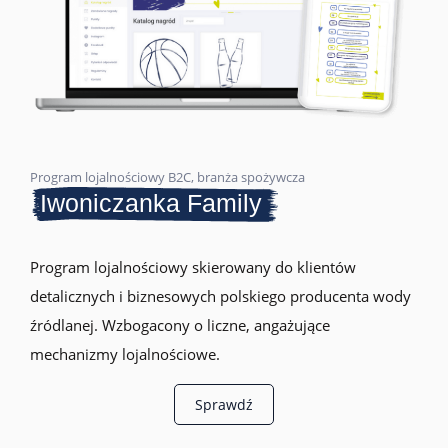
Program lojalnościowy B2C, branża spożywcza
Iwoniczanka Family
Program lojalnościowy skierowany do klientów
detalicznych i biznesowych polskiego producenta wody
źródlanej. Wzbogacony o liczne, angażujące
mechanizmy lojalnościowe.
Sprawdź