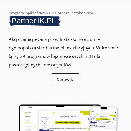
Program lojalnościowy B2B, branża instalatorska
Partner IK.PL
Akcja zainicjowana przez Instal-Konsorcjum –
ogólnopolską sieć hurtowni instalacyjnych. Wdrożenie
łączy 29 programów lojalnościowych B2B dla
poszczególnych konsorcjantów.
Sprawdź