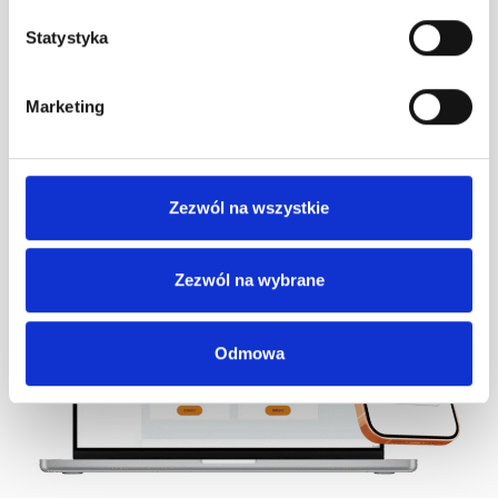
Statystyka
klientów
Marketing
Zobacz wszystkie case studies
Zezwól na wszystkie
Zezwól na wybrane
Odmowa