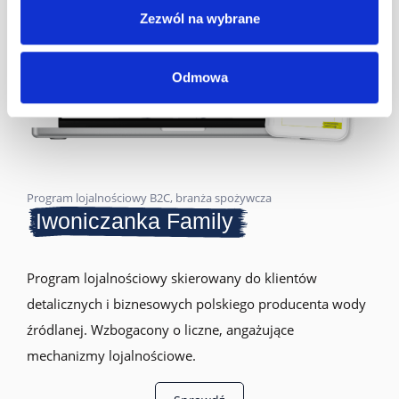
Zezwól na wybrane
Odmowa
Program lojalnościowy B2C, branża spożywcza
Iwoniczanka Family
Program lojalnościowy skierowany do klientów
detalicznych i biznesowych polskiego producenta wody
źródlanej. Wzbogacony o liczne, angażujące
mechanizmy lojalnościowe.