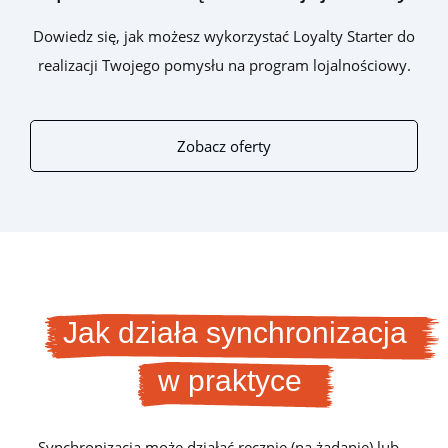
Dowiedz się, jak możesz wykorzystać Loyalty Starter do
realizacji Twojego pomysłu na program lojalnościowy.
Zobacz oferty
Jak działa synchronizacja
w praktyce
Synchronizacja może działać ręcznie (na żądanie) lub