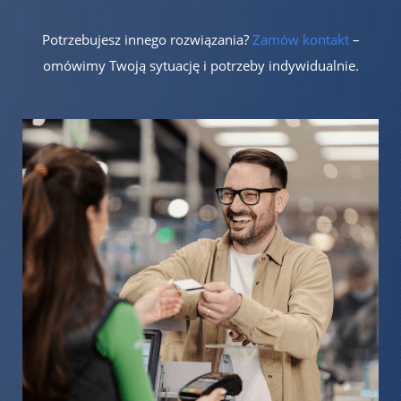
Potrzebujesz innego rozwiązania?
Zamów kontakt
–
omówimy Twoją sytuację i potrzeby indywidualnie.