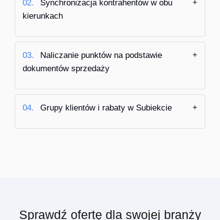
02.
Synchronizacja kontrahentów w obu
kierunkach
03.
Naliczanie punktów na podstawie
dokumentów sprzedaży
04.
Grupy klientów i rabaty w Subiekcie
Sprawdź ofertę dla swojej branży