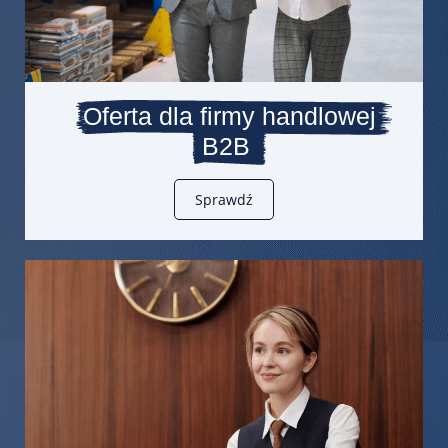
Oferta dla firmy handlowej
B2B
Sprawdź