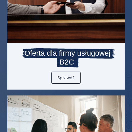
Oferta dla firmy usługowej
B2C
Sprawdź