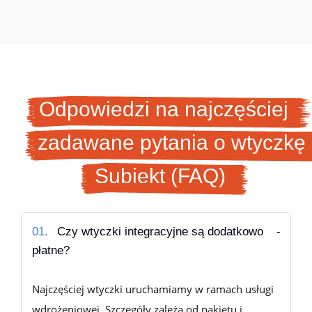
Odpowiedzi na najczęściej
zadawane pytania o wtyczkę
Subiekt (FAQ)
01.
Czy wtyczki integracyjne są dodatkowo
płatne?
Najczęściej wtyczki uruchamiamy w ramach usługi
wdrożeniowej. Szczegóły zależą od pakietu i