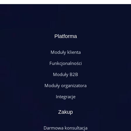
Platforma
Moduły klienta
Funkcjonalności
Moduły B2B
Moduły organizatora
Integracje
Zakup
Darmowa konsultacja