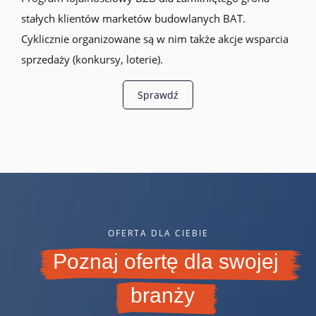
stałych klientów marketów budowlanych BAT.
Cyklicznie organizowane są w nim także akcje wsparcia
sprzedaży (konkursy, loterie).
Sprawdź
OFERTA DLA CIEBIE
Poznaj ofertę dla swojej
branży