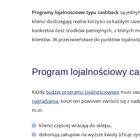
Programy lojalnościowe typu cashback
są jednym
klienci dostrzegają realne korzyści za każdym raze
konkretna ilość środków pieniężnych, z których m
klientów. W przeciwieństwie do punktów lojalnośc
Program lojalnościowy ca
Każdy
budżet programu lojalnościowego
musi uwz
nagradzania
, koszt ten powinien zwrócić się z na
m.in:
klienci częściej wracają do sklepu,
dokonują zakupów na wyższe kwoty (chcąc zysk