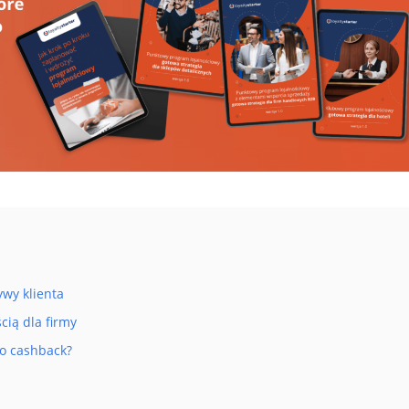
ywy klienta
cią dla firmy
go cashback?