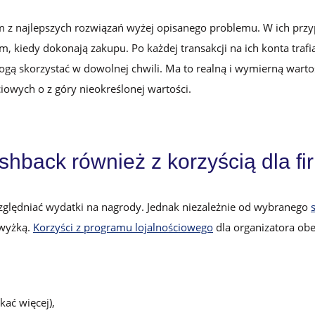
 z najlepszych rozwiązań wyżej opisanego problemu. W ich prz
m, kiedy dokonają zakupu. Po każdej transakcji na ich konta trafi
ogą skorzystać w dowolnej chwili. Ma to realną i wymierną warto
iowych o z góry nieokreślonej wartości.
shback również z korzyścią dla fi
ględniać wydatki na nagrody. Jednak niezależnie od wybranego
dwyżką.
Korzyści z programu lojalnościowego
dla organizatora ob
ać więcej),