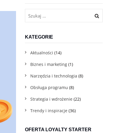
Dla firm usługowych B2C
Program lojalnościowy w telefonie dla gastronomii, beauty,
fitnessu i innych branż usługowych
KATEGORIE
Aktualności
(14)
Biznes i marketing
(1)
Narzędzia i technologia
(8)
Obsługa programu
(8)
Darmowe materiały do pobrania
Pobierz pakiet praktycznych e-booków, które pomogą Ci
Strategia i wdrożenie
(22)
we wdrożeniu
Trendy i inspiracje
(36)
Blog
OFERTA LOYALTY STARTER
Sprawdź eksperckie artykuły z wiedzą i praktycznymi