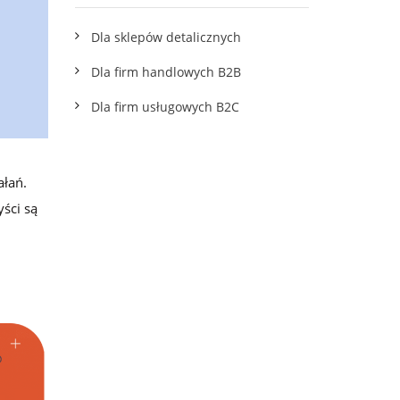
wskazówkami
Dla sklepów detalicznych
Dla firm handlowych B2B
Dla firm usługowych B2C
ałań.
ści są