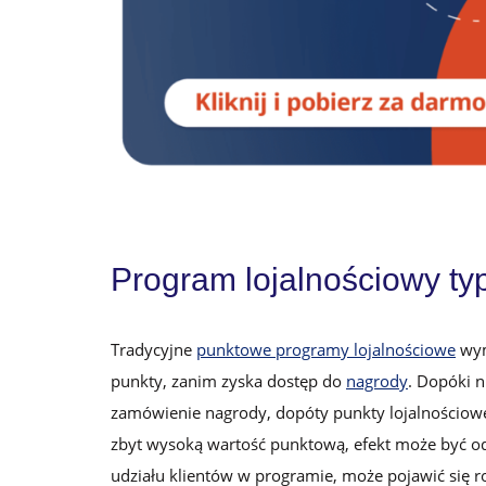
Program lojalnościowy ty
Tradycyjne
punktowe programy lojalnościowe
wym
punkty, zanim zyska dostęp do
nagrody
. Dopóki n
zamówienie nagrody, dopóty punkty lojalnościowe n
zbyt wysoką wartość punktową, efekt może być o
udziału klientów w programie, może pojawić się r