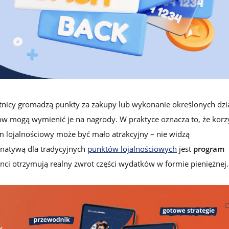
lojalnościowego w Loyalty Starter
nicy gromadzą punkty za zakupy lub wykonanie określonych dzi
w mogą wymienić je na nagrody. W praktyce oznacza to, że korzy
em lojalnościowy może być mało atrakcyjny – nie widzą
rnatywą dla tradycyjnych
punktów lojalnościowych
jest
program
ci otrzymują realny zwrot części wydatków w formie pieniężnej.