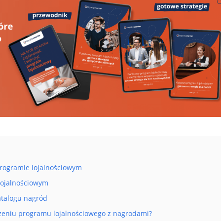
rogramie lojalnościowym
lojalnościowym
atalogu nagród
ożeniu programu lojalnościowego z nagrodami?