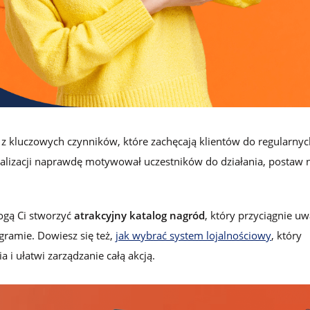
lojalnościowego w Loyalty Starter
z kluczowych czynników, które zachęcają klientów do regularnyc
jalizacji naprawdę motywował uczestników do działania, postaw 
mogą Ci stworzyć
atrakcyjny katalog nagród
, który przyciągnie u
gramie. Dowiesz się też,
jak wybrać system lojalnościowy
, który
 i ułatwi zarządzanie całą akcją.