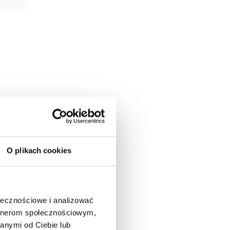
 tych
O plikach cookies
ej
ołecznościowe i analizować
artnerom społecznościowym,
anymi od Ciebie lub