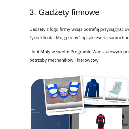
3. Gadżety firmowe
Gadżety z logo firmy wciąż potrafią przyciągnąć 
życia klienta. Mogą to być np. akcesoria samocho
Liqui Moly w swoim Programie Warsztatowym propo
potrzeby mechaników i kierowców.