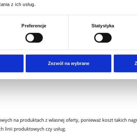
nia z ich usług.
Preferencje
Statystyka
Zezwól na wybrane
Z
owych na produktach z własnej oferty, ponieważ koszt takich nagr
h linii produktowych czy usług.