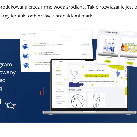
produkowana przez firmę woda źródlana. Takie rozwiązanie jest t
gularny kontakt odbiorców z produktami marki.