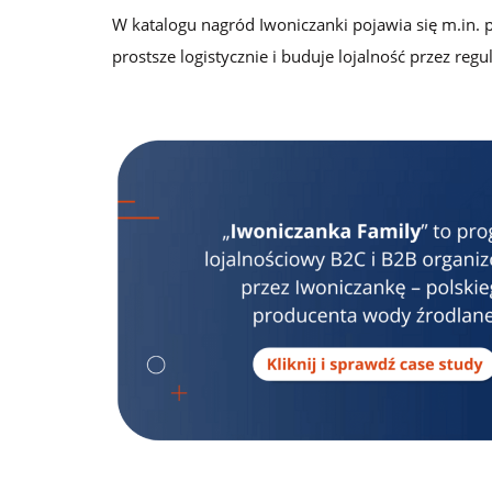
W katalogu nagród Iwoniczanki pojawia się m.in. 
prostsze logistycznie i buduje lojalność przez re