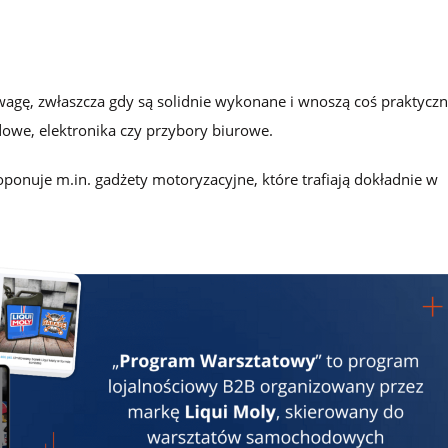
uwagę, zwłaszcza gdy są solidnie wykonane i wnoszą coś praktycz
dowe, elektronika czy przybory biurowe.
nuje m.in. gadżety motoryzacyjne, które trafiają dokładnie w