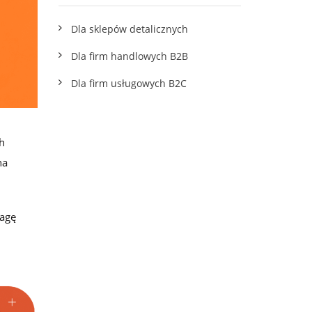
wskazówkami
Dla sklepów detalicznych
Dla firm handlowych B2B
Dla firm usługowych B2C
h
na
wagę