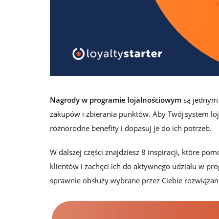
lojalnościowych
Logowanie
Zamów darmową konsultację
Nagrody w programie lojalnościowym
są jednym 
zakupów i zbierania punktów. Aby Twój system lo
różnorodne benefity i dopasuj je do ich potrzeb.
W dalszej części znajdziesz 8 inspiracji, które po
klientów i zachęci ich do aktywnego udziału w pro
sprawnie obsłuży wybrane przez Ciebie rozwiązania