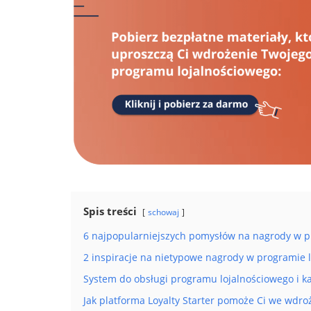
Spis treści
schowaj
6 najpopularniejszych pomysłów na nagrody w p
2 inspiracje na nietypowe nagrody w programie 
System do obsługi programu lojalnościowego i k
Jak platforma Loyalty Starter pomoże Ci we wdr