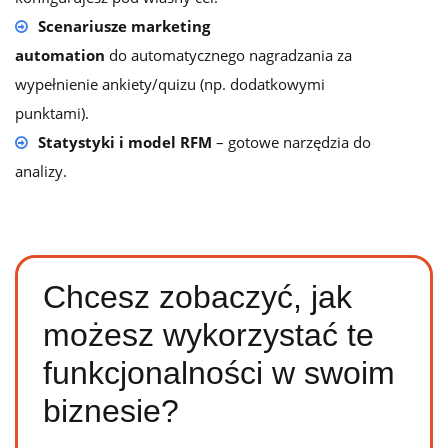
Scenariusze marketing
automation
d
o automatycznego nagradzania za
wypełnienie ankiety/quizu (np. dodatkowymi
punktami).
Statystyki i model RFM
– gotowe narzędzia do
analizy.
Chcesz zobaczyć, jak
możesz wykorzystać te
funkcjonalności w swoim
biznesie?