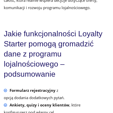
całość, która realnie wspiera decyzje dotyczące oferty,
komunikacji i rozwoju programu lojalnościowego.
Jakie funkcjonalności Loyalty
Starter pomogą gromadzić
dane z programu
lojalnościowego –
podsumowanie
Formularz rejestracyjny
z
opcją dodania dodatkowych pytań.
Ankiety, quizy i oceny klientów
,
które
konfigurujesz pod własny cel.