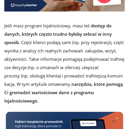
Jeśli masz program lojalnościowy, masz też
dostęp do
danych, których często trudno byłoby zebrać w inny
sposób
. Część klienci podają sami (np. przy rejestracji), część
wynika z analizy ich realnych zachowań: zakupów, wizyt,
aktywności. Takie informacje
pomagają
podejmować trafniej
sze decyzje (np. o zmianac
h w ofercie), ulepszać
procesy (np. obsługę klienta) i prowadzić trafniejszą komuni
kację. W tym artykule
omawiamy
narzędzia, które pomogą
Ci gromadzić wartościowe dane z programu
lojalnościowego.