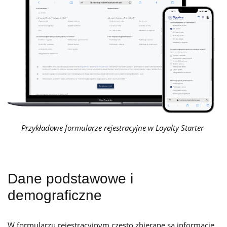
Przykładowe formularze rejestracyjne w Loyalty Starter
Dane podstawowe i
demograficzne
W formularzu rejestracyjnym często zbierane są informacje