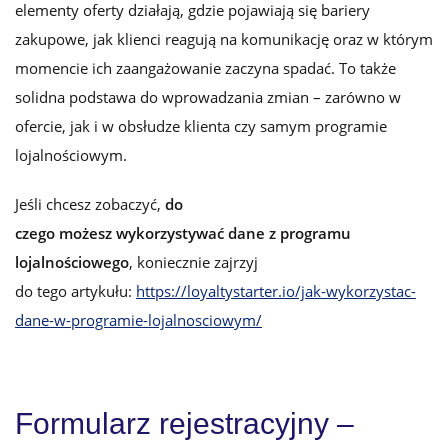
elementy oferty działają, gdzie pojawiają się bariery
zakupowe, jak klienci reagują na komunikację oraz w którym
momencie ich zaangażowanie zaczyna spadać. To także
solidna podstawa do wprowadzania zmian – zarówno w
ofercie, jak i w obsłudze klienta czy samym programie
lojalnościowym.
Jeśli chcesz zobaczyć,
do
czego możesz wykorzystywać dane z programu
lojalnościowego
,
koniecznie zajrzyj
do tego artykułu:
https://loyaltystarter.io/jak-wykorzystac-
dane-w-programie-lojalnosciowym/
Formularz rejestracyjny –