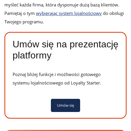
myśleć każda firma, która dysponuje dużą bazą klientów.
Pamiętaj o tym
wybierając system lojalnościowy
do obsługi
Twojego programu.
Umów się na prezentację
platformy
Poznaj bliżej funkcje i możliwości gotowego
systemu lojalnościowego od Loyalty Starter.
Umów się