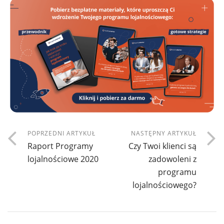
POPRZEDNI ARTYKUŁ
NASTĘPNY ARTYKUŁ
Raport Programy
Czy Twoi klienci są
lojalnościowe 2020
zadowoleni z
programu
lojalnościowego?