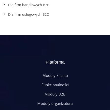
Dla firm handlowych B2B
Dla firm usługowych B2C
Platforma
Moduły klienta
Funkcjonalności
Moduły B2B
Moduły organizatora