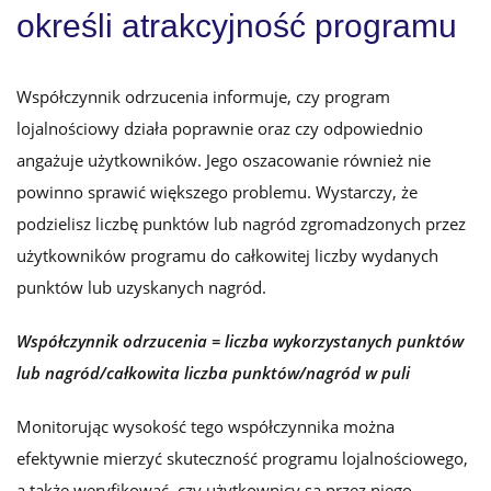
określi atrakcyjność programu
Współczynnik odrzucenia informuje, czy program
lojalnościowy działa poprawnie oraz czy odpowiednio
angażuje użytkowników. Jego oszacowanie również nie
powinno sprawić większego problemu. Wystarczy, że
podzielisz liczbę punktów lub nagród zgromadzonych przez
użytkowników programu do całkowitej liczby wydanych
punktów lub uzyskanych nagród.
Współczynnik odrzucenia = liczba wykorzystanych punktów
lub nagród/całkowita liczba punktów/nagród w puli
Monitorując wysokość tego współczynnika można
efektywnie mierzyć skuteczność programu lojalnościowego,
a także weryfikować, czy użytkownicy są przez niego