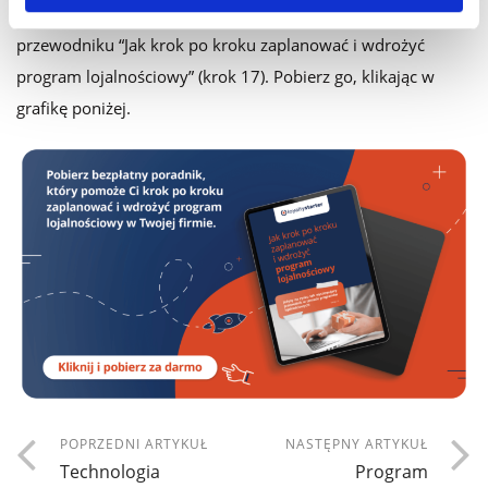
lojalnościowego
napisaliśmy w bezpłatnym naszym
przewodniku “Jak krok po kroku zaplanować i wdrożyć
program lojalnościowy” (krok 17). Pobierz go, klikając w
grafikę poniżej.
POPRZEDNI ARTYKUŁ
NASTĘPNY ARTYKUŁ
Technologia
Program