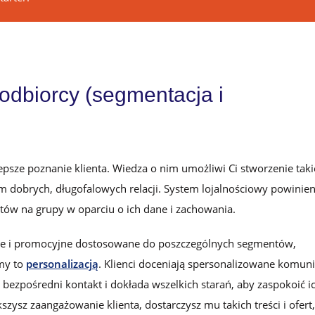
odbiorcy (segmentacja i
psze poznanie klienta. Wiedza o nim umożliwi Ci stworzenie taki
im dobrych, długofalowych relacji. System lojalnościowy powinie
ientów na grupy w oparciu o ich dane i zachowania.
e i promocyjne dostosowane do poszczególnych segmentów,
my to
personalizacją
. Klienci doceniają spersonalizowane komuni
 bezpośredni kontakt i dokłada wszelkich starań, aby zaspokoić i
szysz zaangażowanie klienta, dostarczysz mu takich treści i ofert,