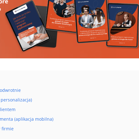
 odwrotnie
personalizacja)
klientem
enta (aplikacja mobilna)
 firmie