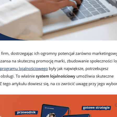
lojalnościowego w Loyalty Starter
 firm, dostrzegając ich ogromny potencjał zarówno marketingowy,
zansa na skuteczną promocję marki, zbudowanie społeczności lo
z programu lojalnościowego
były jak największe, potrzebujesz
obsługi. To właśnie
system lojalnościowy
umożliwia skuteczne
 tego artykułu dowiesz się, na co zwrócić uwagę przy jego wybor