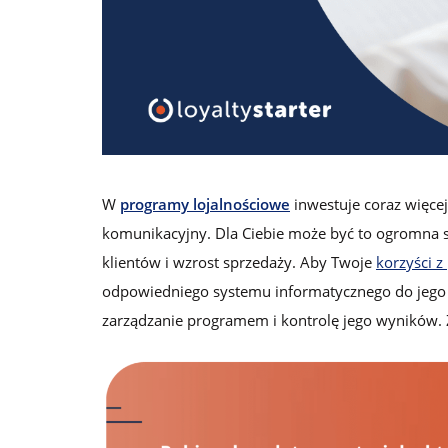
lojalnościowych
Logowanie
Zamów darmową konsultację
W
programy lojalnościowe
inwestuje coraz więcej
komunikacyjny. Dla Ciebie może być to ogromna s
klientów i wzrost sprzedaży. Aby Twoje
korzyści 
odpowiedniego systemu informatycznego do jego 
zarządzanie programem i kontrolę jego wyników. Z