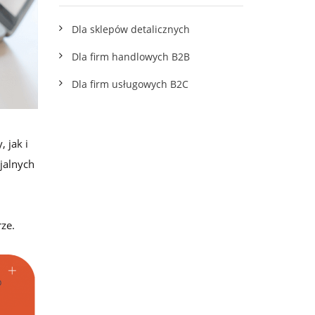
wskazówkami
Dla sklepów detalicznych
Dla firm handlowych B2B
Dla firm usługowych B2C
 jak i
jalnych
ze.