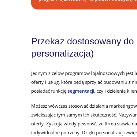
Przekaz dostosowany do 
personalizacja)
Jednym z celów programów lojalnościowych jest le
oferty i usług, które będą sprzyjać budowaniu z n
posiadać funkcję
segmentacji
, czyli dzielenia kl
Możesz wówczas stosować działania marketingow
zwiększając tym samym ich skuteczność. Nazywa
oferty. Zyskują wtedy pewność, że firma stawia na
indywidualne potrzeby. Dzięki personalizacji zwięk