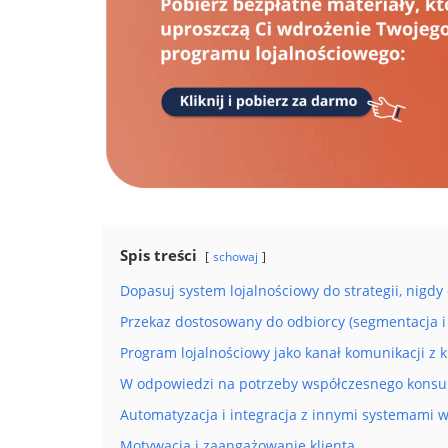
Spis treści
schowaj
Dopasuj system lojalnościowy do strategii, nigdy
Przekaz dostosowany do odbiorcy (segmentacja i 
Program lojalnościowy jako kanał komunikacji z 
W odpowiedzi na potrzeby współczesnego konsum
Automatyzacja i integracja z innymi systemami w
Motywacja i zaangażowanie klienta