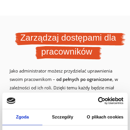
Zarządzaj dostępami dla
pracowników
Jako administrator możesz przydzielać uprawnienia
swoim pracownikom –
od pełnych po ograniczone
, w
zależności od ich roli. Dzięki temu każdy będzie miał
dostęp tylko do tych funkcji, których potrzebuje.
Zgoda
Szczegóły
O plikach cookies