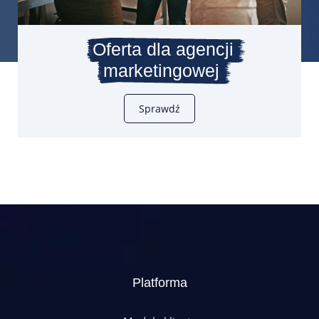
Oferta dla agencji
marketingowej
Sprawdź
Platforma