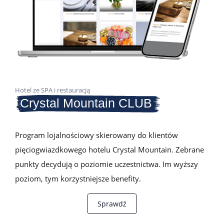
Hotel ze SPA i restauracją
Crystal Mountain CLUB
Program lojalnościowy skierowany do klientów
pięciogwiazdkowego hotelu Crystal Mountain. Zebrane
punkty decydują o poziomie uczestnictwa. Im wyższy
poziom, tym korzystniejsze benefity.
Sprawdź