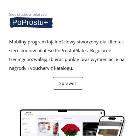
Sieć studiów pilatesu
PoProstu+
Mobilny program lojalnościowy stworzony dla klientek
sieci studiów pilatesu PoProstuPilates. Regularne
treningi pozwalają zbierać punkty oraz wymieniać je na
nagrody i vouchery z katalogu.
Sprawdź