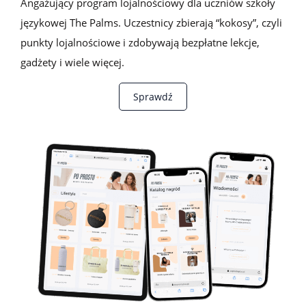
Angażujący program lojalnościowy dla uczniów szkoły
językowej The Palms. Uczestnicy zbierają “kokosy”, czyli
punkty lojalnościowe i zdobywają bezpłatne lekcje,
gadżety i wiele więcej.
Sprawdź