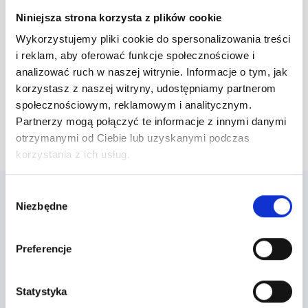
Niniejsza strona korzysta z plików cookie
Wykorzystujemy pliki cookie do spersonalizowania treści
i reklam, aby oferować funkcje społecznościowe i
analizować ruch w naszej witrynie. Informacje o tym, jak
korzystasz z naszej witryny, udostępniamy partnerom
społecznościowym, reklamowym i analitycznym.
Partnerzy mogą połączyć te informacje z innymi danymi
otrzymanymi od Ciebie lub uzyskanymi podczas
korzystania z ich usług.
Wybór
Niezbędne
zgody
Sprawdź ofertę dla swojej branży
Preferencje
Dowiedz się, jak możesz wykorzystać Loyalty Starter do
realizacji Twojego pomysłu na program lojalnościowy.
Statystyka