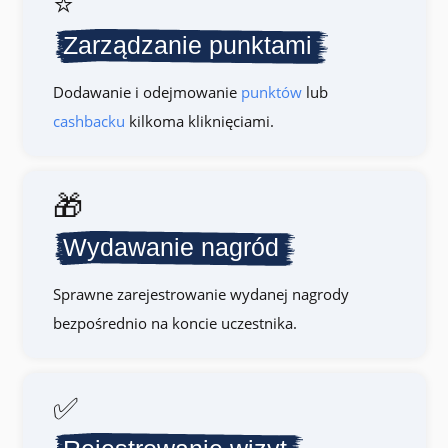
⭐️
Zarządzanie punktami
Dodawanie i odejmowanie
punktów
lub
cashbacku
kilkoma kliknięciami.
🎁
Wydawanie nagród
Sprawne zarejestrowanie wydanej nagrody
bezpośrednio na koncie uczestnika.
✅