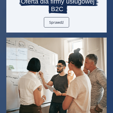
Oferta dla firmy usługowej
B2C
Sprawdź