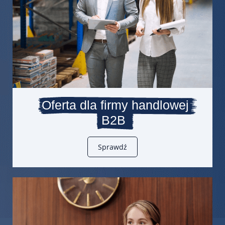
Oferta dla firmy handlowej
B2B
Sprawdź