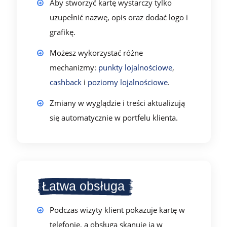
Aby stworzyć kartę wystarczy tylko
uzupełnić nazwę, opis oraz dodać logo i
grafikę.
Możesz wykorzystać różne
mechanizmy:
punkty lojalnościowe
,
cashback
i
poziomy lojalnościowe
.
Zmiany w wyglądzie i treści aktualizują
się automatycznie w portfelu klienta.
Łatwa obsługa
Podczas wizyty klient pokazuje kartę w
telefonie, a obsługa skanuje ją w