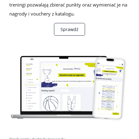
treningi pozwalają zbierać punkty oraz wymieniać je na
nagrody i vouchery z katalogu.
Sprawdź
Producent i dystrybutor wody