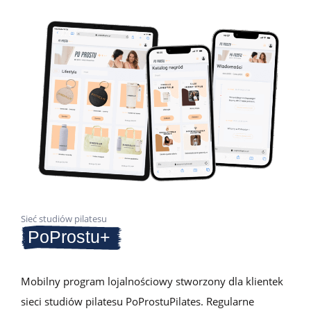
Sieć studiów pilatesu
PoProstu+
Mobilny program lojalnościowy stworzony dla klientek
sieci studiów pilatesu PoProstuPilates. Regularne