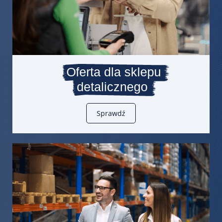
Oferta dla sklepu
detalicznego
Sprawdź