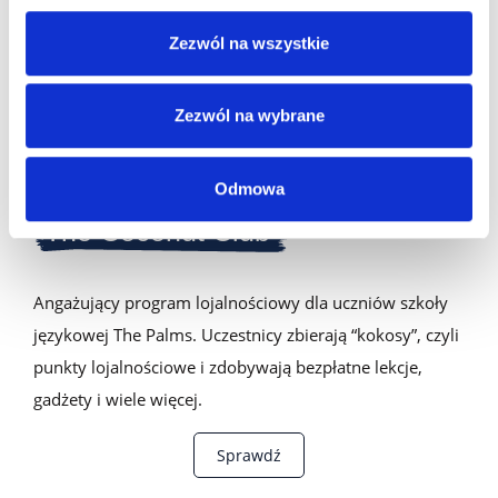
Zezwól na wszystkie
Zezwól na wybrane
Odmowa
Szkoła językowa
The Coconut Club
Angażujący program lojalnościowy dla uczniów szkoły
językowej The Palms. Uczestnicy zbierają “kokosy”, czyli
punkty lojalnościowe i zdobywają bezpłatne lekcje,
gadżety i wiele więcej.
Sprawdź