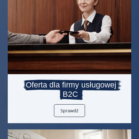
Oferta dla firmy usługowej
B2C
Sprawdź