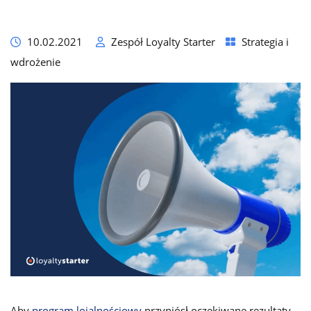
10.02.2021
Zespół Loyalty Starter
Strategia i
wdrożenie
Aby
program lojalnościowy
przyniósł oczekiwane rezultaty,