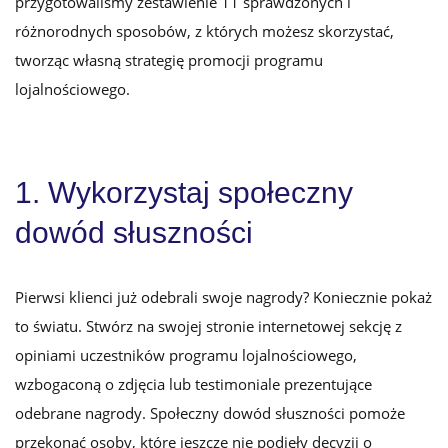
przygotowaliśmy zestawienie 11 sprawdzonych i
różnorodnych sposobów, z których możesz skorzystać,
tworząc własną strategię promocji programu
lojalnościowego.
1. Wykorzystaj społeczny
dowód słuszności
Pierwsi klienci już odebrali swoje nagrody? Koniecznie pokaż
to światu. Stwórz na swojej stronie internetowej sekcję z
opiniami uczestników programu lojalnościowego,
wzbogaconą o zdjęcia lub testimoniale prezentujące
odebrane nagrody. Społeczny dowód słuszności pomoże
przekonać osoby, które jeszcze nie podjęły decyzji o