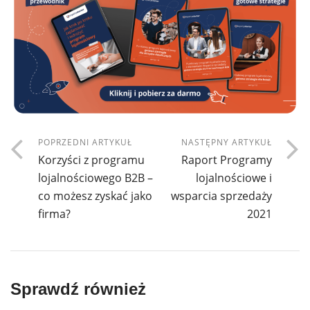
POPRZEDNI ARTYKUŁ
NASTĘPNY ARTYKUŁ
Korzyści z programu
Raport Programy
lojalnościowego B2B –
lojalnościowe i
co możesz zyskać jako
wsparcia sprzedaży
firma?
2021
Sprawdź również