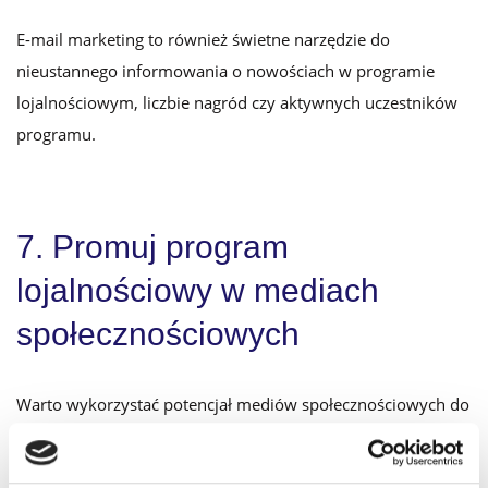
E-mail marketing to również świetne narzędzie do
nieustannego informowania o nowościach w programie
lojalnościowym, liczbie nagród czy aktywnych uczestników
programu.
7. Promuj program
lojalnościowy w mediach
społecznościowych
Warto wykorzystać potencjał mediów społecznościowych do
promocji programu lojalnościowego Twojej marki.
Poinformuj o nim swoich fanów i zachęć ich do rejestracji