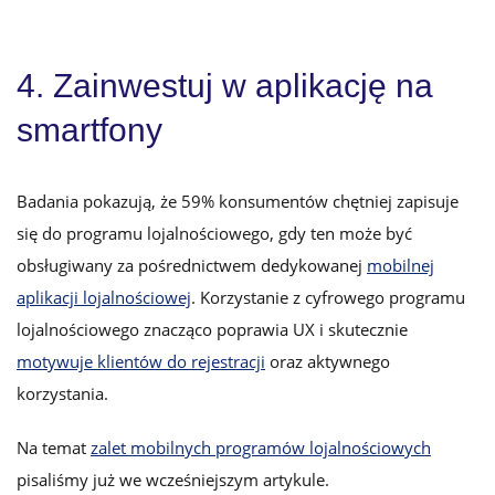
4. Zainwestuj w aplikację na
smartfony
Badania pokazują, że 59% konsumentów chętniej zapisuje
się do programu lojalnościowego, gdy ten może być
obsługiwany za pośrednictwem dedykowanej
mobilnej
aplikacji lojalnościowej
. Korzystanie z cyfrowego programu
lojalnościowego znacząco poprawia UX i skutecznie
motywuje klientów do rejestracji
oraz aktywnego
korzystania.
Na temat
zalet mobilnych programów lojalnościowych
pisaliśmy już we wcześniejszym artykule.