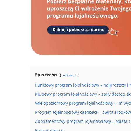
Spis treści
schowaj
Punktowy program lojalnościowy – najprostszy i 
Klubowy program lojalnościowy – stały dostęp d
Wielopoziomowy program lojalnościowy – im wyższ
Program lojalnościowy cashback – zwrot środków
Abonamentowy program lojalnościowy – opłata z
Podsumowując