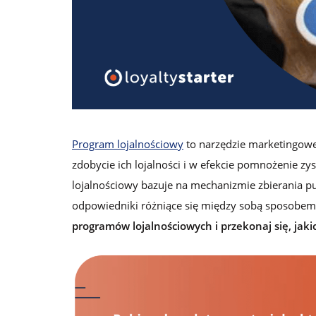
lojalnościowych
Logowanie
Zamów darmową konsultację
Program lojalnościowy
to narzędzie marketingowe,
zdobycie ich lojalności i w efekcie pomnożenie 
lojalnościowy bazuje na mechanizmie zbierania pun
odpowiedniki różniące się między sobą sposobem 
programów lojalnościowych i przekonaj się, jaki