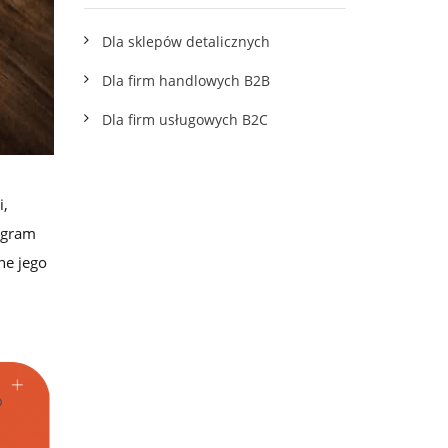
wskazówkami
Dla sklepów detalicznych
Dla firm handlowych B2B
Dla firm usługowych B2C
i,
ogram
ne jego