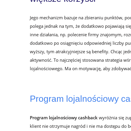
Jego mechanizm bazuje na zbieraniu punktów, pod
polega jednak na tym, że dodatkowo pojawiają si
inne działania, np. polecenie firmy znajomym, roz
dodatkowo po osiągnięciu odpowiedniej liczby pun
wyższy, tym atrakcyjniejsze są benefity. Chcąc j
aktywność. To najczęściej stosowana strategia w
lojalnościowego. Ma on motywację, aby zdobywać k
Program lojalnościowy c
Program lojalnościowy cashback
wyróżnia się zu
klient nie otrzymuje nagród i nie ma dostępu do b