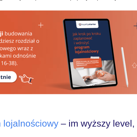
lojalnościowy
– im wyższy level,