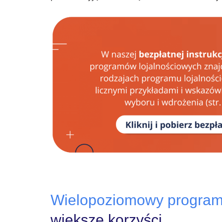
Wielopoziomowy program 
większe korzyści