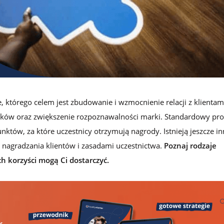
lojalnościowego w Loyalty Starter
 którego celem jest zbudowanie i wzmocnienie relacji z klientam
zysków oraz zwiększenie rozpoznawalności marki. Standardowy pr
któw, za które uczestnicy otrzymują nagrody. Istnieją jeszcze in
nagradzania klientów i zasadami uczestnictwa.
Poznaj rodzaje
ch korzyści mogą Ci dostarczyć.