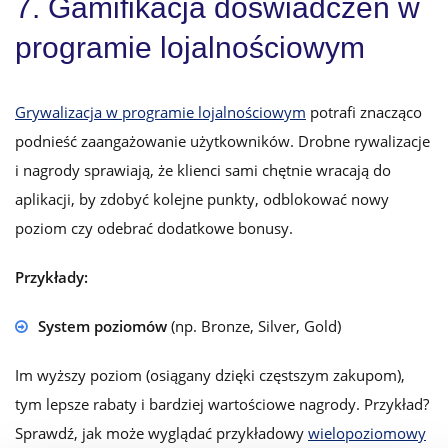
7. Gamifikacja doświadczeń w
programie lojalnościowym
Grywalizacja w programie lojalnościowym
potrafi znacząco
podnieść zaangażowanie użytkowników. Drobne rywalizacje
i nagrody sprawiają, że klienci sami chętnie wracają do
aplikacji, by zdobyć kolejne punkty, odblokować nowy
poziom czy odebrać dodatkowe bonusy.
Przykłady:
System poziomów
(np. Bronze, Silver, Gold)
Im wyższy poziom (osiągany dzięki częstszym zakupom),
tym lepsze rabaty i bardziej wartościowe nagrody. Przykład?
Sprawdź, jak może wyglądać przykładowy
wielopoziomowy