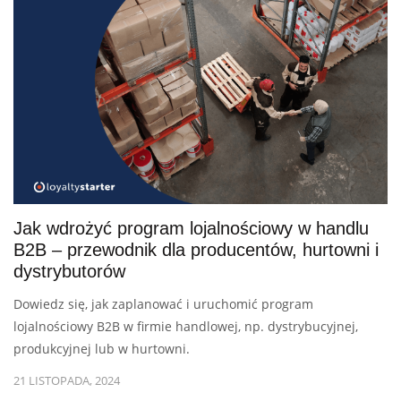
Jak wdrożyć program lojalnościowy w handlu
B2B – przewodnik dla producentów, hurtowni i
dystrybutorów
Dowiedz się, jak zaplanować i uruchomić program
lojalnościowy B2B w firmie handlowej, np. dystrybucyjnej,
produkcyjnej lub w hurtowni.
21 LISTOPADA, 2024