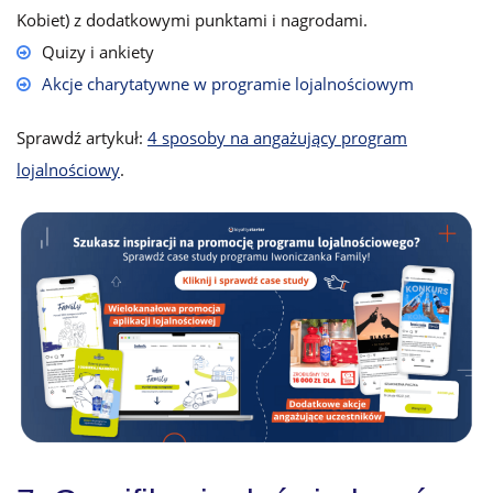
Kobiet) z dodatkowymi punktami i nagrodami.
Quizy i ankiety
Akcje charytatywne w programie lojalnościowym
Sprawdź artykuł:
4 sposoby na angażujący program
lojalnościowy
.