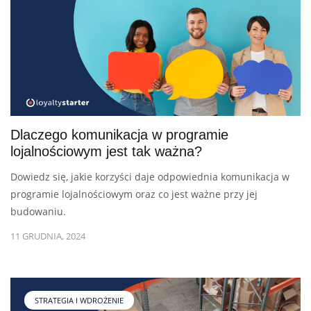
Dlaczego komunikacja w programie
lojalnościowym jest tak ważna?
Dowiedz się, jakie korzyści daje odpowiednia komunikacja w
programie lojalnościowym oraz co jest ważne przy jej
budowaniu.
11 GRUDNIA, 2024
STRATEGIA I WDROŻENIE