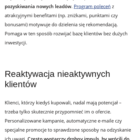
pozyskiwania nowych leadów
.
Program poleceń
z
atrakcyjnymi benefitami (np. zniżkami, punktami czy
bonusami) motywuje do dzielenia się rekomendacją.
Pomaga w ten sposób rozwijać bazę klientów bez dużych
inwestycji.
Reaktywacja nieaktywnych
klientów
Klienci, którzy kiedyś kupowali, nadal mają potencjał –
trzeba tylko skutecznie przypomnieć im o ofercie.
Personalizowane kampanie, automatyczne e-maile czy
specjalne promocje to sprawdzone sposoby na odzyskanie
ich uwagi.
Często wystarczy drobny impuls, by wrócili do