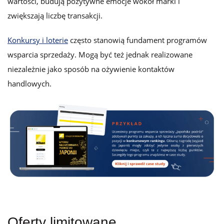
wartości, budują pozytywne emocje wokół marki i
zwiększają liczbę transakcji.
Konkursy i loterie
często stanowią fundament programów
wsparcia sprzedaży. Mogą być też jednak realizowane
niezależnie jako sposób na ożywienie kontaktów
handlowych.
Oferty limitowane