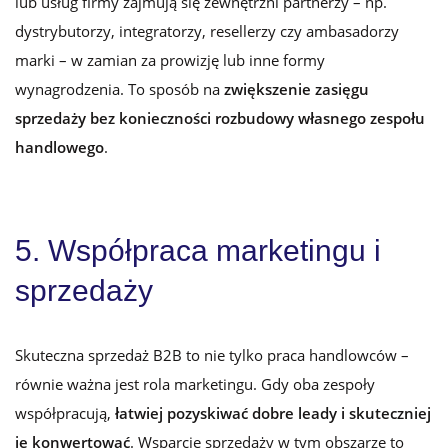
lub usług firmy zajmują się zewnętrzni partnerzy – np.
dystrybutorzy, integratorzy, resellerzy czy ambasadorzy
marki – w zamian za prowizję lub inne formy
wynagrodzenia. To sposób na
zwiększenie zasięgu
sprzedaży bez konieczności rozbudowy własnego zespołu
handlowego
.
5. Współpraca marketingu i
sprzedaży
Skuteczna sprzedaż B2B to nie tylko praca handlowców –
równie ważna jest rola marketingu. Gdy oba zespoły
współpracują,
łatwiej pozyskiwać dobre leady i skuteczniej
je konwertować
.
Wsparcie sprzedaży
w tym obszarze to