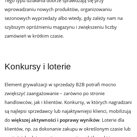
Tego typu działania dobrze sprawdzają się przy
wprowadzaniu nowych produktów, organizowaniu
sezonowych wyprzedaży albo wtedy, gdy zależy nam na
szybszym opróżnieniu magazynu i zwiększeniu liczby
zamówień w krótkim czasie.
Konkursy i loterie
Element grywalizacji w sprzedaży B2B potrafi mocno
zwiększyć zaangażowanie – zarówno po stronie
handlowców, jak i klientów. Konkursy, w których nagradzani
są najlepsi sprzedawcy lub najaktywniejsi klienci, mobilizują
do
większej aktywności i poprawy wyników
. Loterie dla
klientów, np. za dokonanie zakupu w określonym czasie lub