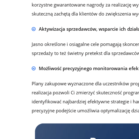
korzystne gwarantowane nagrody za realizację w
skuteczną zachętą dla klientów do zwiększenia wy
Aktywizacja sprzedawców, wsparcie ich dział
Jasno określone i osiągalne cele pomagają skonc
sprzedaży to też świetny pretekst dla sprzedawcó
Możliwość precyzyjnego monitorowania efek
Plany zakupowe wyznaczone dla uczestników prog
realizacja pozwoli Ci zmierzyć skuteczność prog
identyfikować najbardziej efektywne strategie i 
precyzyjne podejście umożliwia optymalizację dzi