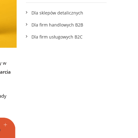
wskazówkami
Dla sklepów detalicznych
Dla firm handlowych B2B
Dla firm usługowych B2C
y w
arcia
łady