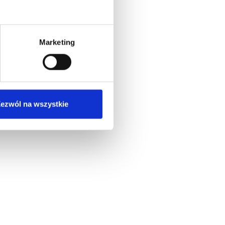
na
owego.
Marketing
różnica
ezwól na wszystkie