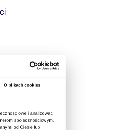
ci
 funkcją
ycja
O plikach cookies
ołecznościowe i analizować
artnerom społecznościowym,
anymi od Ciebie lub