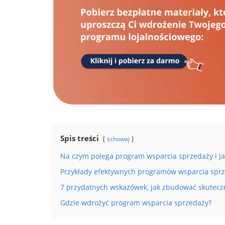
Spis treści
schowaj
Na czym polega program wsparcia sprzedaży i jak
Przykłady efektywnych programów wsparcia spr
7 przydatnych wskazówek, jak zbudować skutecz
Gdzie wdrożyć program wsparcia sprzedaży?