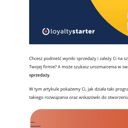
lojalnościowych
Logowanie
Zamów darmową konsultację
Chcesz podnieść wyniki sprzedaży i zależy Ci na s
Twojej firmie? A może szukasz urozmaicenia w s
sprzedaży
.
W tym artykule pokażemy Ci, jak działa taki progr
takiego rozwiązania oraz wskazówki do stworzen