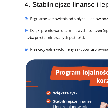
4. Stabilniejsze finanse i 
Regularne zamówienia od stałych klientów pozw
Dzięki premiowaniu terminowych rozliczeń (np
liczba przeterminowanych płatności.
Przewidywalne wolumeny zakupów usprawniaj