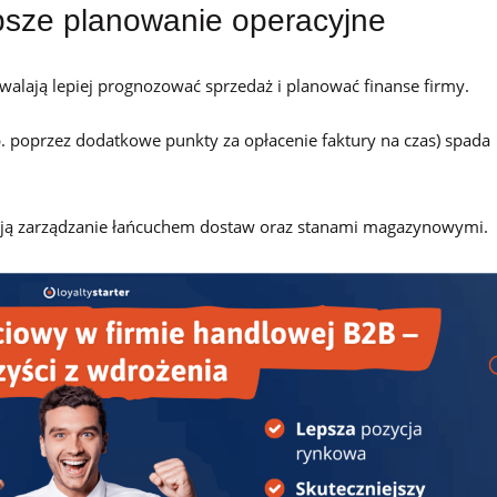
lepsze planowanie operacyjne
alają lepiej prognozować sprzedaż i planować finanse firmy.
. poprzez dodatkowe punkty za opłacenie faktury na czas) spada
ą zarządzanie łańcuchem dostaw oraz stanami magazynowymi.