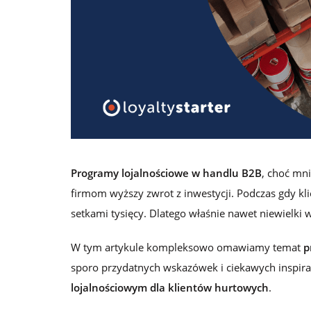
lojalnościowych
Logowanie
Zamów darmową konsultację
Programy lojalnościowe w handlu B2B
, choć mni
firmom wyższy zwrot z inwestycji. Podczas gdy kli
setkami tysięcy. Dlatego właśnie nawet niewielki 
W tym artykule kompleksowo omawiamy temat
p
sporo przydatnych wskazówek i ciekawych inspir
lojalnościowym dla klientów hurtowych
.