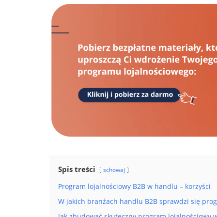
Spis treści
schowaj
Program lojalnościowy B2B w handlu – korzyści
W jakich branżach handlu B2B sprawdzi się prog
Jak zbudować skuteczny program lojalnościowy 