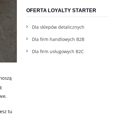
wskazówkami
OFERTA LOYALTY STARTER
Dla sklepów detalicznych
Dla firm handlowych B2B
Dla firm usługowych B2C
ynoszą
ą
owe.
esz tu