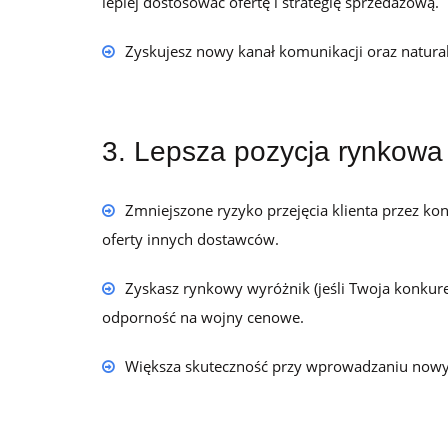
lepiej dostosować ofertę i strategię sprzedażową.
Zyskujesz nowy kanał komunikacji oraz natural
3. Lepsza pozycja rynkowa
Zmniejszone ryzyko przejęcia klienta przez kon
oferty innych dostawców.
Zyskasz rynkowy wyróżnik (jeśli Twoja konkure
odporność na wojny cenowe.
Większa skuteczność przy wprowadzaniu nowych 