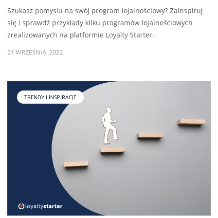
Szukasz pomysłu na swój program lojalnościowy? Zainspiruj
się i sprawdź przykłady kilku programów lojalnościowych
zrealizowanych na platformie Loyalty Starter.
21 WRZEŚNIA, 2022
TRENDY I INSPIRACJE