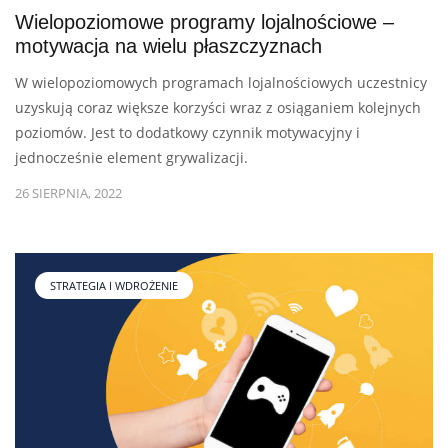
Wielopoziomowe programy lojalnościowe –
motywacja na wielu płaszczyznach
W wielopoziomowych programach lojalnościowych uczestnicy
uzyskują coraz większe korzyści wraz z osiąganiem kolejnych
poziomów. Jest to dodatkowy czynnik motywacyjny i
jednocześnie element grywalizacji.
26 SIERPNIA, 2022
STRATEGIA I WDROŻENIE