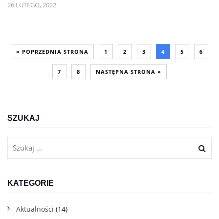
26 LUTEGO, 2022
« POPRZEDNIA STRONA
1
2
3
4
5
6
7
8
NASTĘPNA STRONA »
SZUKAJ
KATEGORIE
Aktualności
(14)