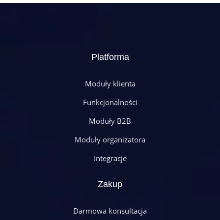
Platforma
Moduły klienta
Funkcjonalności
Moduły B2B
Moduły organizatora
Integracje
Zakup
Darmowa konsultacja