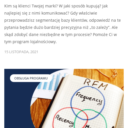
Kim są klienci Twojej marki? W jaki sposób kupują? Jak
najlepiej się z nimi komunikować? Gdy właściwie
przeprowadzisz segmentację bazy klientów, odpowiedź na te
pytania będzie dużo bardziej precyzyjna niż „to zależy”. Ale
skąd zdobyć dane niezbędne w tym procesie? Pomoże Ci w
tym program lojalnościowy.
15 LISTOPADA, 2021
OBSŁUGA PROGRAMU