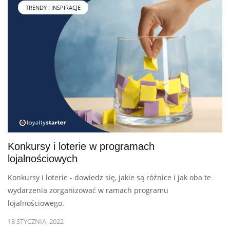
TRENDY I INSPIRACJE
Konkursy i loterie w programach
lojalnościowych
Konkursy i loterie - dowiedz się, jakie są różnice i jak oba te
wydarzenia zorganizować w ramach programu
lojalnościowego.
18 STYCZNIA, 2022