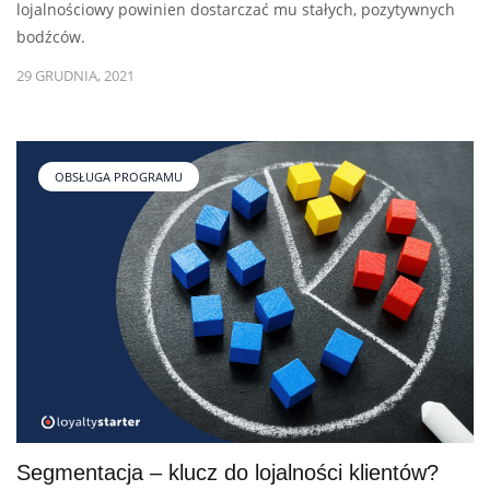
lojalnościowy powinien dostarczać mu stałych, pozytywnych
bodźców.
29 GRUDNIA, 2021
OBSŁUGA PROGRAMU
Segmentacja – klucz do lojalności klientów?