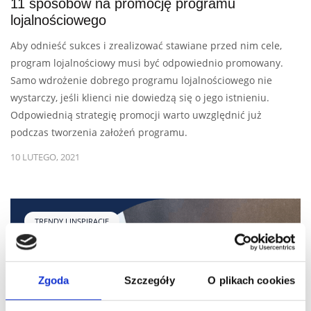
11 sposobów na promocję programu
lojalnościowego
Aby odnieść sukces i zrealizować stawiane przed nim cele,
program lojalnościowy musi być odpowiednio promowany.
Samo wdrożenie dobrego programu lojalnościowego nie
wystarczy, jeśli klienci nie dowiedzą się o jego istnieniu.
Odpowiednią strategię promocji warto uwzględnić już
podczas tworzenia założeń programu.
10 LUTEGO, 2021
TRENDY I INSPIRACJE
Zgoda
Szczegóły
O plikach cookies