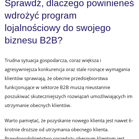
Sprawdź, dlaczego powinieneś
wdrożyć program
lojalnościowy do swojego
biznesu B2B?
Trudna sytuacja gospodarcza, coraz większa i
agresywniejsza konkurencja oraz stale rosnące wymagania
klientów sprawiają, że obecnie przedsiębiorstwa
funkcjonujące w sektorze B2B muszą nieustannie
poszukiwać skuteczniejszych rozwiązań umożliwiających im
utrzymanie obecnych klientów.
Warto pamiętać, że pozyskanie nowego klienta jest nawet 6-
krotnie droższe od utrzymania obecnego klienta.
Prawdopodobieństwo sprzedaży obecnym klientom jest