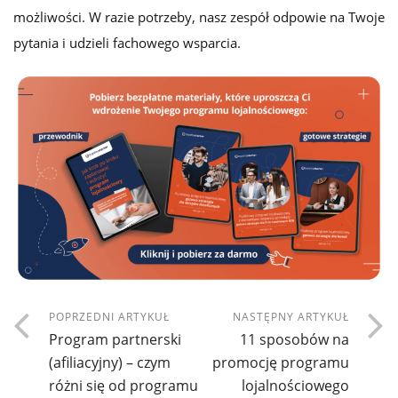
możliwości. W razie potrzeby, nasz zespół odpowie na Twoje
pytania i udzieli fachowego wsparcia.
POPRZEDNI ARTYKUŁ
NASTĘPNY ARTYKUŁ
Program partnerski
11 sposobów na
(afiliacyjny) – czym
promocję programu
różni się od programu
lojalnościowego